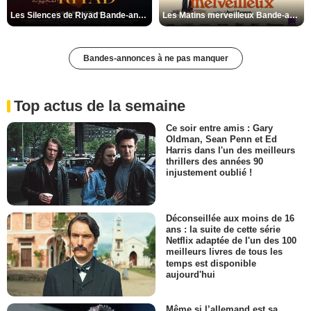
Les Silences de Riyad Bande-annonce VO STFR
Les Matins merveilleux Bande-annonce VF
Bandes-annonces à ne pas manquer
Top actus de la semaine
Ce soir entre amis : Gary
Oldman, Sean Penn et Ed
Harris dans l'un des meilleurs
thrillers des années 90
injustement oublié !
Déconseillée aux moins de 16
ans : la suite de cette série
Netflix adaptée de l'un des 100
meilleurs livres de tous les
temps est disponible
aujourd'hui
Même si l’allemand est sa