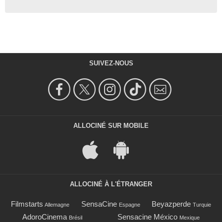
SUIVEZ-NOUS
ALLOCINÉ SUR MOBILE
ALLOCINÉ À L'ÉTRANGER
Filmstarts
SensaCine
Beyazperde
Allemagne
Espagne
Turquie
AdoroCinema
Sensacine México
Brésil
Mexique