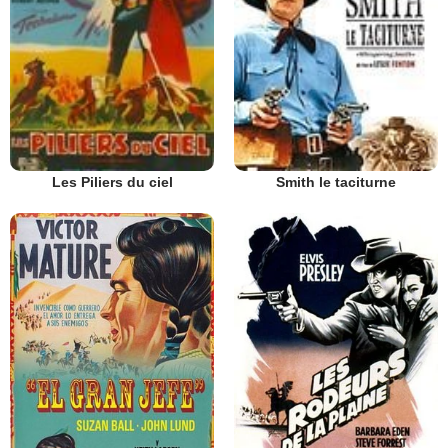
Les Piliers du ciel
Smith le taciturne