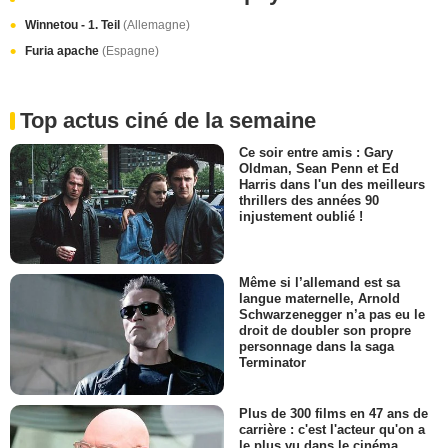
Winnetou - 1. Teil
(Allemagne)
Furia apache
(Espagne)
Top actus ciné de la semaine
Ce soir entre amis : Gary
Oldman, Sean Penn et Ed
Harris dans l'un des meilleurs
thrillers des années 90
injustement oublié !
Même si l’allemand est sa
langue maternelle, Arnold
Schwarzenegger n’a pas eu le
droit de doubler son propre
personnage dans la saga
Terminator
Plus de 300 films en 47 ans de
carrière : c'est l'acteur qu'on a
le plus vu dans le cinéma