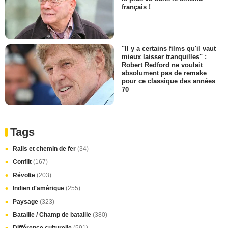
français !
"Il y a certains films qu'il vaut
mieux laisser tranquilles" :
Robert Redford ne voulait
absolument pas de remake
pour ce classique des années
70
Tags
Rails et chemin de fer
(34)
Conflit
(167)
Révolte
(203)
Indien d'amérique
(255)
Paysage
(323)
Bataille / Champ de bataille
(380)