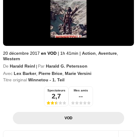
20 décembre 2017
en VOD
|
1h 41min
|
Action
,
Aventure
,
Western
De
Harald Reinl
Par
Harald G. Petersson
|
Avec
Lex Barker
,
Pierre Brice
,
Marie Versini
Titre original
Winnetou - 1. Teil
Spectateurs
Mes amis
2,7
--
VOD