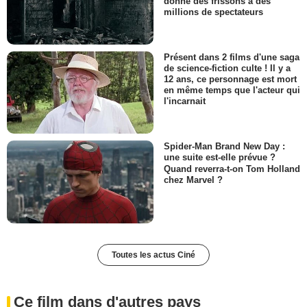
donné des frissons à des
millions de spectateurs
Présent dans 2 films d'une saga
de science-fiction culte ! Il y a
12 ans, ce personnage est mort
en même temps que l'acteur qui
l'incarnait
Spider-Man Brand New Day :
une suite est-elle prévue ?
Quand reverra-t-on Tom Holland
chez Marvel ?
Toutes les actus Ciné
Ce film dans d'autres pays