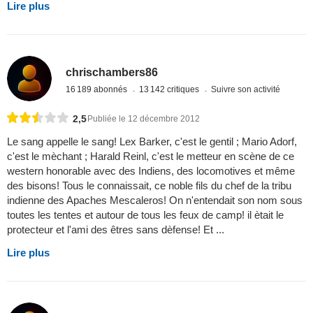
Lire plus
chrischambers86
16 189 abonnés
13 142 critiques
Suivre son activité
2,5
Publiée le 12 décembre 2012
Le sang appelle le sang! Lex Barker, c'est le gentil ; Mario Adorf,
c'est le mèchant ; Harald Reinl, c'est le metteur en scène de ce
western honorable avec des Indiens, des locomotives et même
des bisons! Tous le connaissait, ce noble fils du chef de la tribu
indienne des Apaches Mescaleros! On n'entendait son nom sous
toutes les tentes et autour de tous les feux de camp! il ètait le
protecteur et l'ami des êtres sans dèfense! Et ...
Lire plus