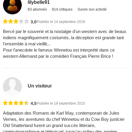
lilybelle91
83 abonnés
914 critiques
Suivre son activité
3,0
Publiée le 14 septembre 2016
Bercé par le souvenir et la nostalgie d'un western avec de beaux
indiens magnifiquement costumés, la déception est grande tant
l'ensemble à mal vieillit...
Pour l’anecdote le fameux Winnetou est interprété dans ce
western Allemand par le comédien Français Pierre Brice !
Un visiteur
4,5
Publiée le 19 septembre 2015
Adaptation des Romans de Karl May, contemporain de Jules
Vernes, les aventures du chef Winnetou et du Cow Boy justicier
Old Shatterland furent un grand succès littéraire,
cinématographique et télévisuel, jusqu'au milieu des années