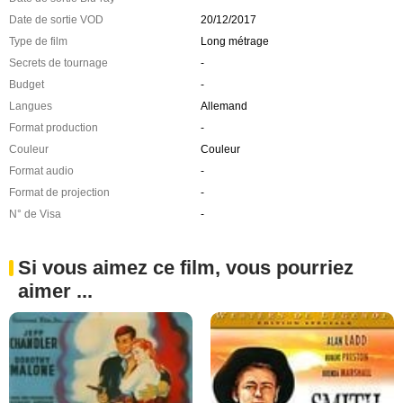
Date de sortie VOD
20/12/2017
Type de film
Long métrage
Secrets de tournage
-
Budget
-
Langues
Allemand
Format production
-
Couleur
Couleur
Format audio
-
Format de projection
-
N° de Visa
-
Si vous aimez ce film, vous pourriez
aimer ...