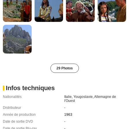
29 Photos
Infos techniques
Nationalités
Italie
,
Yougoslavie
,
Allemagne de
l'Ouest
Distributeur
-
Année de production
1963
Date de sortie DVD
-
Date de sortie Blu-ray
-