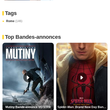
Tags
Rome
(146)
Top Bandes-annonces
Mutiny Bande-annonce VO STFR
Spider-Man: Brand New Day Bande-annonce VO STFR