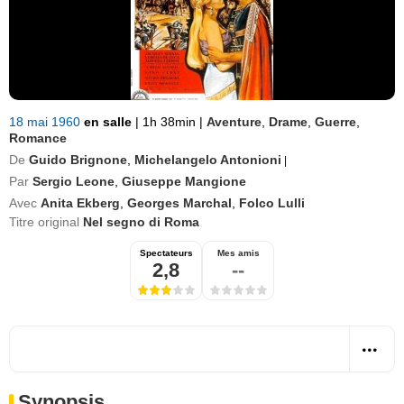
18 mai 1960
en salle
|
1h 38min
|
Aventure
,
Drame
,
Guerre
,
Romance
De
Guido Brignone
,
Michelangelo Antonioni
|
Par
Sergio Leone
,
Giuseppe Mangione
Avec
Anita Ekberg
,
Georges Marchal
,
Folco Lulli
Titre original
Nel segno di Roma
Spectateurs
Mes amis
2,8
--
Synopsis