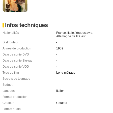
Infos techniques
Nationalités
France
,
Italie
,
Yougoslavie
,
Allemagne de l'Ouest
Distributeur
-
Année de production
1959
Date de sortie DVD
-
Date de sortie Blu-ray
-
Date de sortie VOD
-
Type de film
Long métrage
Secrets de tournage
-
Budget
-
Langues
Italien
Format production
-
Couleur
Couleur
Format audio
-