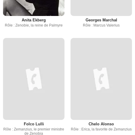
Anita Ekberg
Georges Marchal
Rôle : Zenobie, la reine de Palmyre
Rôle : Marcus Valerius
Folco Lulli
Chelo Alonso
Rôle : Zemanzius, le premier ministre
Rôle : Erica, la favorite de Zemanzius
de Zenobia