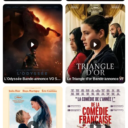
L'Odyssée Bande-annonce VO STFR
Le Triangle d'or Bande-annonce VF