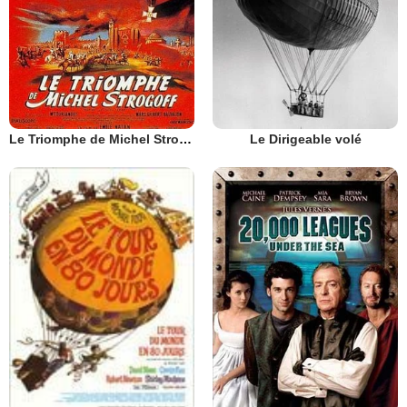
Le Triomphe de Michel Strogoff
Le Dirigeable volé