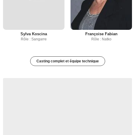
Sylva Koscina
Françoise Fabian
Rôle : Sangarre
Rôle : Natko
Casting complet et équipe technique