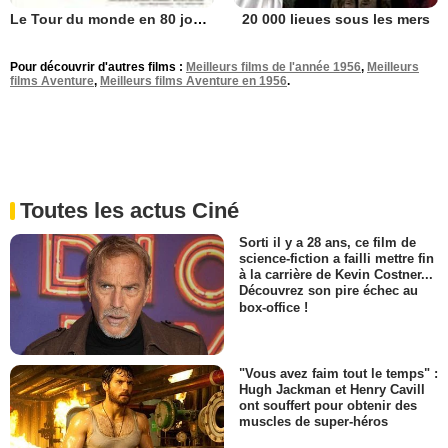
20 000 lieues sous les mers
Le Tour du monde en 80 jours
Pour découvrir d'autres films :
Meilleurs films de l'année 1956
,
Meilleurs
films Aventure
,
Meilleurs films Aventure en 1956
.
Toutes les actus Ciné
Sorti il y a 28 ans, ce film de
science-fiction a failli mettre fin
à la carrière de Kevin Costner...
Découvrez son pire échec au
box-office !
"Vous avez faim tout le temps" :
Hugh Jackman et Henry Cavill
ont souffert pour obtenir des
muscles de super-héros