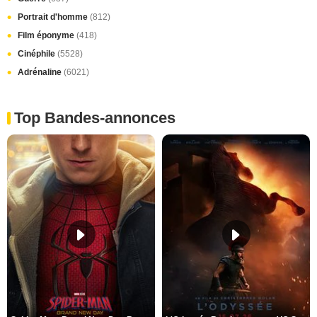
Portrait d'homme
(812)
Film éponyme
(418)
Cinéphile
(5528)
Adrénaline
(6021)
Top Bandes-annonces