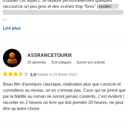
d'oublier cet aspect. Je déplore personnellement quelques
raccourcis un peu gros et des scènes trop "fixes" (
spoiler:
...
Lire plus
ASSRANCETOURIX
25 abonnés
319 critiques
Suivre son activité
3,5
Publiée le 25 février 2022
Beau film d'aventure classique, réalisation plus que correcte et
comédiens au niveau. on en s'ennuie pas. Ceux qui ne jurent que
par la fidélité au roman ne seront jamais contents, c'est évident !.
raconter en 2 heures un livre qui doit prendre 20 heures, ne peut
être qu'autre chose.