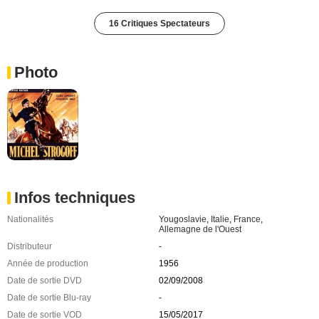
16 Critiques Spectateurs
Photo
Infos techniques
Nationalités
Yougoslavie
,
Italie
,
France
,
Allemagne de l'Ouest
Distributeur
-
Année de production
1956
Date de sortie DVD
02/09/2008
Date de sortie Blu-ray
-
Date de sortie VOD
15/05/2017