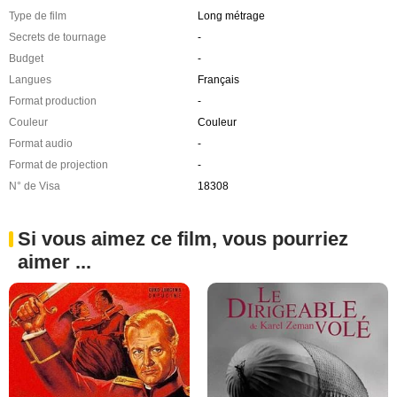
Type de film
Long métrage
Secrets de tournage
-
Budget
-
Langues
Français
Format production
-
Couleur
Couleur
Format audio
-
Format de projection
-
N° de Visa
18308
Si vous aimez ce film, vous pourriez
aimer ...