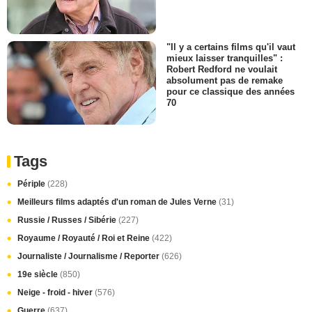
"Il y a certains films qu'il vaut
mieux laisser tranquilles" :
Robert Redford ne voulait
absolument pas de remake
pour ce classique des années
70
Tags
Périple
(228)
Meilleurs films adaptés d'un roman de Jules Verne
(31)
Russie / Russes / Sibérie
(227)
Royaume / Royauté / Roi et Reine
(422)
Journaliste / Journalisme / Reporter
(626)
19e siècle
(850)
Neige - froid - hiver
(576)
Guerre
(637)