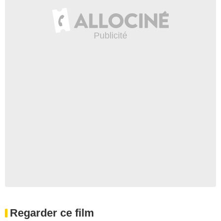
Regarder ce film