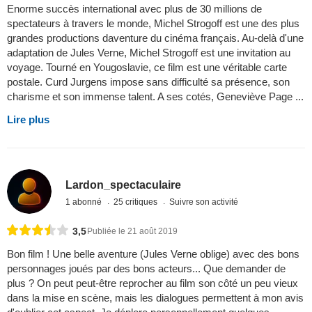
Enorme succès international avec plus de 30 millions de
spectateurs à travers le monde, Michel Strogoff est une des plus
grandes productions daventure du cinéma français. Au-delà d'une
adaptation de Jules Verne, Michel Strogoff est une invitation au
voyage. Tourné en Yougoslavie, ce film est une véritable carte
postale. Curd Jurgens impose sans difficulté sa présence, son
charisme et son immense talent. A ses cotés, Geneviève Page ...
Lire plus
Lardon_spectaculaire
1 abonné
25 critiques
Suivre son activité
3,5
Publiée le 21 août 2019
Bon film ! Une belle aventure (Jules Verne oblige) avec des bons
personnages joués par des bons acteurs... Que demander de
plus ? On peut peut-être reprocher au film son côté un peu vieux
dans la mise en scène, mais les dialogues permettent à mon avis