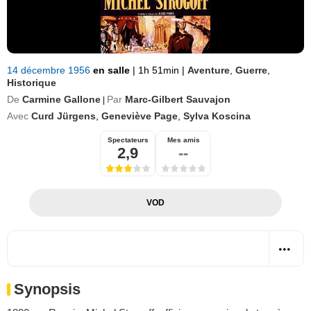
14 décembre 1956
en salle
|
1h 51min
|
Aventure
,
Guerre
,
Historique
De
Carmine Gallone
Par
Marc-Gilbert Sauvajon
|
Avec
Curd Jürgens
,
Geneviève Page
,
Sylva Koscina
Spectateurs
Mes amis
2,9
--
VOD
Synopsis