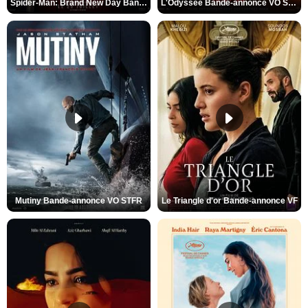
Spider-Man: Brand New Day Bande-annonce VO STFR
L'Odyssée Bande-annonce VO STFR
Mutiny Bande-annonce VO STFR
Le Triangle d'or Bande-annonce VF