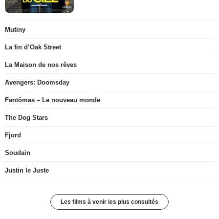
Mutiny
La fin d’Oak Street
La Maison de nos rêves
Avengers: Doomsday
Fantômas – Le nouveau monde
The Dog Stars
Fjord
Soudain
Justin le Juste
Les films à venir les plus consultés