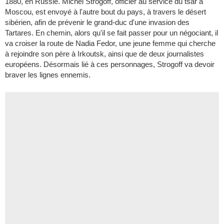
1880, en Russie. Michel Strogoff, officier au service du tsar à
Moscou, est envoyé à l'autre bout du pays, à travers le désert
sibérien, afin de prévenir le grand-duc d'une invasion des
Tartares. En chemin, alors qu'il se fait passer pour un négociant, il
va croiser la route de Nadia Fedor, une jeune femme qui cherche
à rejoindre son père à Irkoutsk, ainsi que de deux journalistes
européens. Désormais lié à ces personnages, Strogoff va devoir
braver les lignes ennemis.