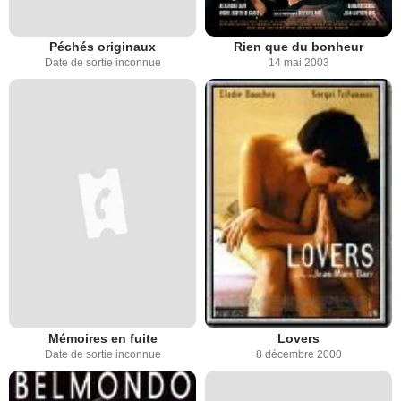
Péchés originaux
Rien que du bonheur
Date de sortie inconnue
14 mai 2003
Mémoires en fuite
Lovers
Date de sortie inconnue
8 décembre 2000