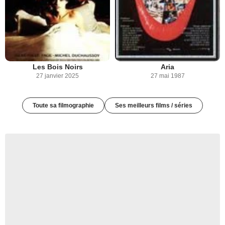
Les Bois Noirs
Aria
27 janvier 2025
27 mai 1987
Toute sa filmographie
Ses meilleurs films / séries