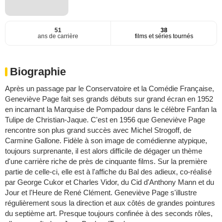
51
38
ans de carrière
films et séries tournés
Biographie
Après un passage par le Conservatoire et la Comédie Française,
Geneviève Page fait ses grands débuts sur grand écran en 1952
en incarnant la Marquise de Pompadour dans le célèbre Fanfan la
Tulipe de Christian-Jaque. C'est en 1956 que Geneviève Page
rencontre son plus grand succès avec Michel Strogoff, de
Carmine Gallone. Fidèle à son image de comédienne atypique,
toujours surprenante, il est alors difficile de dégager un thème
d'une carrière riche de près de cinquante films. Sur la première
partie de celle-ci, elle est à l'affiche du Bal des adieux, co-réalisé
par George Cukor et Charles Vidor, du Cid d'Anthony Mann et du
Jour et l'Heure de René Clément. Geneviève Page s'illustre
régulièrement sous la direction et aux côtés de grandes pointures
du septième art. Presque toujours confinée à des seconds rôles,