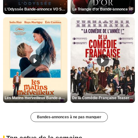
L'Odyssée Bande-annonce VO STFR
Le Triangle d'or Bande-annonce VF
Les Matins merveilleux Bande-annonce VF
De la Comédie-Française Teaser VF
Bandes-annonces à ne pas manquer