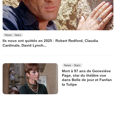
News - Stars
Ils nous ont quittés en 2025 : Robert Redford, Claudia
Cardinale, David Lynch...
News - Stars
Mort à 97 ans de Geneviève
Page, star du théâtre vue
dans Belle de jour et Fanfan
la Tulipe