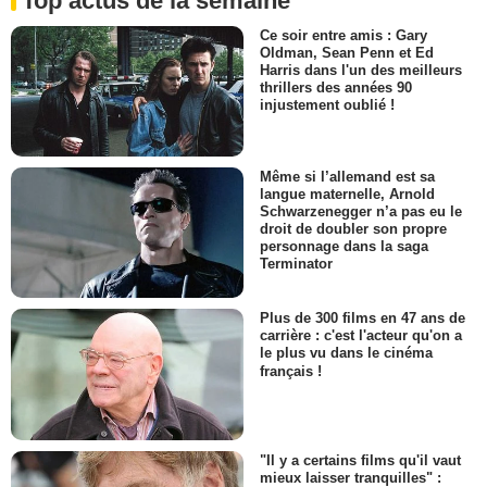
Top actus de la semaine
Ce soir entre amis : Gary
Oldman, Sean Penn et Ed
Harris dans l'un des meilleurs
thrillers des années 90
injustement oublié !
Même si l’allemand est sa
langue maternelle, Arnold
Schwarzenegger n’a pas eu le
droit de doubler son propre
personnage dans la saga
Terminator
Plus de 300 films en 47 ans de
carrière : c'est l'acteur qu'on a
le plus vu dans le cinéma
français !
"Il y a certains films qu'il vaut
mieux laisser tranquilles" :