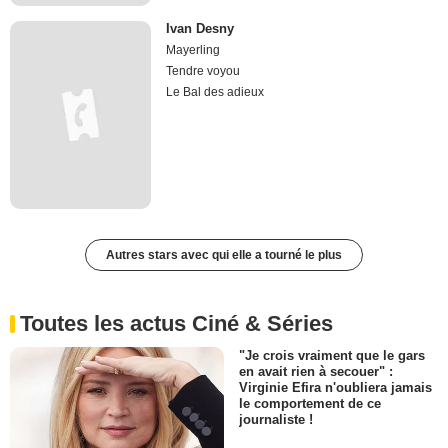
Ivan Desny
Mayerling
Tendre voyou
Le Bal des adieux
Autres stars avec qui elle a tourné le plus
Toutes les actus Ciné & Séries
"Je crois vraiment que le gars
en avait rien à secouer" :
Virginie Efira n'oubliera jamais
le comportement de ce
journaliste !