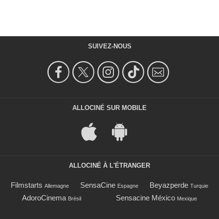
SUIVEZ-NOUS
ALLOCINÉ SUR MOBILE
ALLOCINÉ À L'ÉTRANGER
Filmstarts
SensaCine
Beyazperde
Allemagne
Espagne
Turquie
AdoroCinema
Sensacine México
Brésil
Mexique