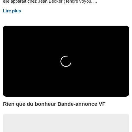
elle apparaît chez Jean Becker (Tendre voyou, ...
Lire plus
Rien que du bonheur Bande-annonce VF