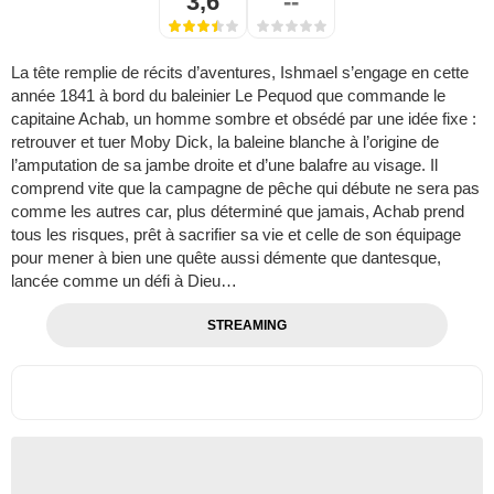
3,6
--
La tête remplie de récits d’aventures, Ishmael s’engage en cette
année 1841 à bord du baleinier Le Pequod que commande le
capitaine Achab, un homme sombre et obsédé par une idée fixe :
retrouver et tuer Moby Dick, la baleine blanche à l’origine de
l’amputation de sa jambe droite et d’une balafre au visage. Il
comprend vite que la campagne de pêche qui débute ne sera pas
comme les autres car, plus déterminé que jamais, Achab prend
tous les risques, prêt à sacrifier sa vie et celle de son équipage
pour mener à bien une quête aussi démente que dantesque,
lancée comme un défi à Dieu…
STREAMING