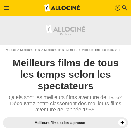
profil
menu
search
Accueil
Meilleurs films
Meilleurs films aventure
Meilleurs films de 1956
Top films aventure de 1956
Meilleurs films de tous
les temps selon les
spectateurs
Quels sont les meilleurs films aventure de 1956?
Découvrez notre classement des meilleurs films
aventure de l'année 1956.
Meilleurs films selon la presse