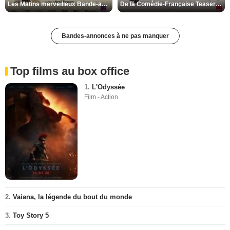
Les Matins merveilleux Bande-annonce VF
De la Comédie-Française Teaser VF
Bandes-annonces à ne pas manquer
Top films au box office
1.
L'Odyssée
Film - Action
2.
Vaiana, la légende du bout du monde
3.
Toy Story 5