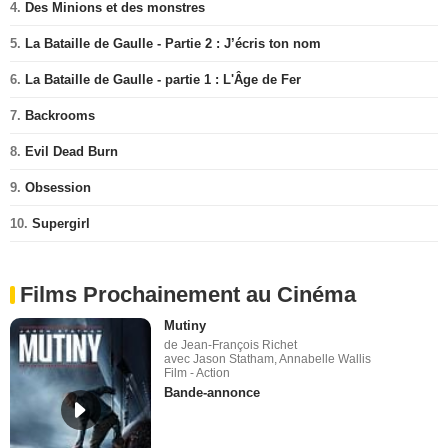
4.
Des Minions et des monstres
5.
La Bataille de Gaulle - Partie 2 : J’écris ton nom
6.
La Bataille de Gaulle - partie 1 : L'Âge de Fer
7.
Backrooms
8.
Evil Dead Burn
9.
Obsession
10.
Supergirl
Films Prochainement au Cinéma
Mutiny
de Jean-François Richet
avec Jason Statham, Annabelle Wallis
Film - Action
Bande-annonce