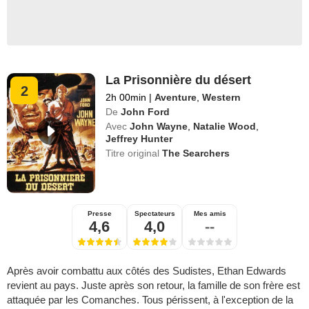
La Prisonnière du désert
2
2h 00min
|
Aventure
,
Western
De
John Ford
Avec
John Wayne
,
Natalie Wood
,
Jeffrey Hunter
Titre original
The Searchers
Presse
Spectateurs
Mes amis
4,6
4,0
--
Après avoir combattu aux côtés des Sudistes, Ethan Edwards
revient au pays. Juste après son retour, la famille de son frère est
attaquée par les Comanches. Tous périssent, à l'exception de la