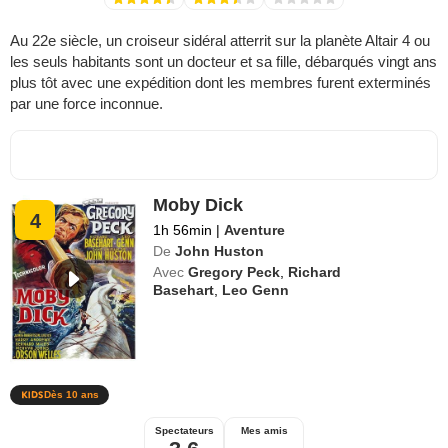
Au 22e siècle, un croiseur sidéral atterrit sur la planète Altair 4 ou
les seuls habitants sont un docteur et sa fille, débarqués vingt ans
plus tôt avec une expédition dont les membres furent exterminés
par une force inconnue.
Moby Dick
4
1h 56min
|
Aventure
De
John Huston
Avec
Gregory Peck
,
Richard
Basehart
,
Leo Genn
Dès 10 ans
Spectateurs
Mes amis