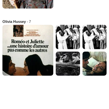
Olivia Hussey
- 7