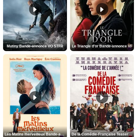
Mutiny Bande-annonce VO STFR
Le Triangle d'or Bande-annonce VF
Les Matins merveilleux Bande-annonce VF
De la Comédie-Française Teaser VF