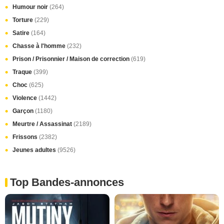
Humour noir
(264)
Torture
(229)
Satire
(164)
Chasse à l'homme
(232)
Prison / Prisonnier / Maison de correction
(619)
Traque
(399)
Choc
(625)
Violence
(1442)
Garçon
(1180)
Meurtre / Assassinat
(2189)
Frissons
(2382)
Jeunes adultes
(9526)
Top Bandes-annonces