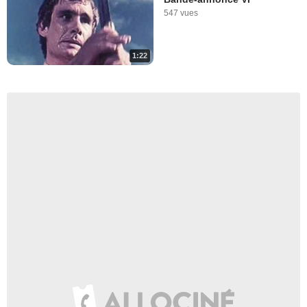
547 vues
1:22