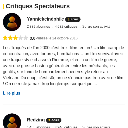
Critiques Spectateurs
Yannickcinéphile
2 889 abonnés
4 582 critiques
Suivre son activité
3,0
Publiée le 24 octobre 2016
Les Traqués de l’an 2000 c’est trois films en un ! Un film camp de
concentration, avec tortures, humiliations… un film survival avec
une traque style chasse à l’homme, et enfin un film de guerre,
avec une grosse baston généralisée entre les méchants, les
gentils, sur fond de bombardement aérien style retour au
Vietnam. Du coup, c’est sûr, on ne s’ennuie pas trop avec ce film
! On ne reste jamais trop longtemps sur quelque ...
Lire plus
Redzing
1 455 abonnés
4 946 critiques
Suivre son activité