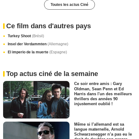
Toutes les actus Ciné
Ce film dans d'autres pays
Turkey Shoot
(Brésil)
Insel der Verdammten
(Allemagne)
El imperio de la muerte
(Espagne)
Top actus ciné de la semaine
Ce soir entre amis : Gary
Oldman, Sean Penn et Ed
Harris dans l'un des meilleurs
thrillers des années 90
injustement oublié !
Même si l’allemand est sa
langue maternelle, Arnold
Schwarzenegger n’a pas eu le