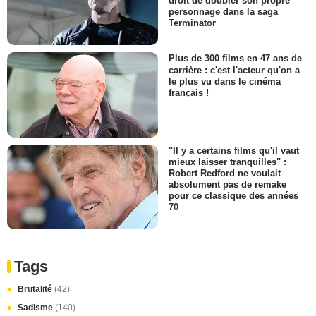
droit de doubler son propre
personnage dans la saga
Terminator
Plus de 300 films en 47 ans de
carrière : c'est l'acteur qu'on a
le plus vu dans le cinéma
français !
"Il y a certains films qu'il vaut
mieux laisser tranquilles" :
Robert Redford ne voulait
absolument pas de remake
pour ce classique des années
70
Tags
Brutalité
(42)
Sadisme
(140)