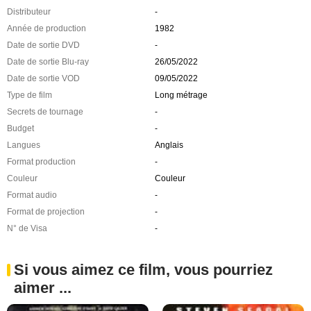
Distributeur
-
Année de production
1982
Date de sortie DVD
-
Date de sortie Blu-ray
26/05/2022
Date de sortie VOD
09/05/2022
Type de film
Long métrage
Secrets de tournage
-
Budget
-
Langues
Anglais
Format production
-
Couleur
Couleur
Format audio
-
Format de projection
-
N° de Visa
-
Si vous aimez ce film, vous pourriez
aimer ...