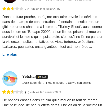
2,5
Publiée le 9 juillet 2015
Dans un futur proche, un régime totalitaire envoie les déviants
dans des camps de concentration, où certains constitueront un
gibier pour des chasses à l'homme. "Turkey Shoot", aussi connu
sous le nom de "Escape 2000", est un film de prison qui mue en
survival, et le moins qu'on puisse dire c'est qu'il ne lésine pas sur
la violence. Insultes, tentatives de viols, tortures, exécutions
barbares, poursuites ensanglantées : tout est montré de ...
Lire plus
Yetcha
1 085 abonnés
4 769 critiques
Suivre son activité
2,5
Publiée le 14 mars 2009
De bonnes choses dans ce film qui a mal vieillit tout de même.
Une belle idée, de beaux effets gores, une vision de la société un