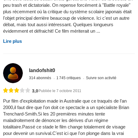
peu trash et dictatoriale. On repense forcément à "Battle royale"
plus récemment où la critique du système scolaire japonais était
l'objet principal derrière beaucoup de violence. Ici c'est un autre
débat, mais tout aussi intéressant. Quelques longueurs
évidemment et défraichit! Ce film mériterait un ...
Lire plus
landofshit0
314 abonnés
1 745 critiques
Suivre son activité
3,0
Publiée le 7 octobre 2011
Pur film d’exploitation made in Australie que ce traqués de l’an
2000,il faut dire que l'on doit ce spectacle a un spécialiste Brian
Trenchard-Smith.Si les 20 premières minutes tente
maladroitement de dénoncer les dérives d'un régime
totalitaire.Passé ce stade le film change totalement de visage
pour devenir un survival.C'est ici que l'on plonge dans la vrai