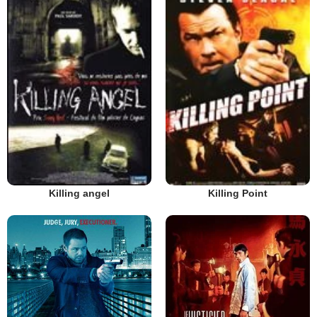
Killing angel
Killing Point