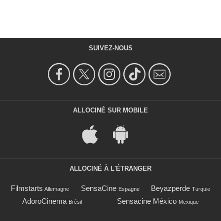
SUIVEZ-NOUS
ALLOCINÉ SUR MOBILE
ALLOCINÉ À L'ÉTRANGER
Filmstarts
SensaCine
Beyazperde
Allemagne
Espagne
Turquie
AdoroCinema
Sensacine México
Brésil
Mexique