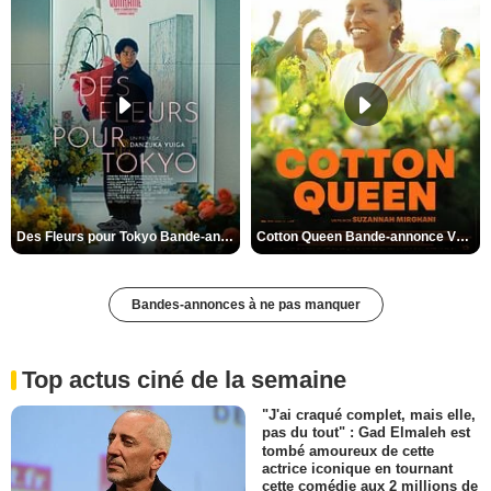
Des Fleurs pour Tokyo Bande-annonce VO STFR
Cotton Queen Bande-annonce VO STFR
Bandes-annonces à ne pas manquer
Top actus ciné de la semaine
"J'ai craqué complet, mais elle,
pas du tout" : Gad Elmaleh est
tombé amoureux de cette
actrice iconique en tournant
cette comédie aux 2 millions de