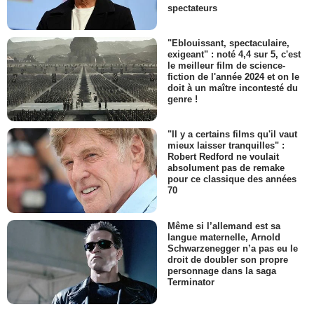
spectateurs
"Eblouissant, spectaculaire,
exigeant" : noté 4,4 sur 5, c'est
le meilleur film de science-
fiction de l'année 2024 et on le
doit à un maître incontesté du
genre !
"Il y a certains films qu'il vaut
mieux laisser tranquilles" :
Robert Redford ne voulait
absolument pas de remake
pour ce classique des années
70
Même si l’allemand est sa
langue maternelle, Arnold
Schwarzenegger n’a pas eu le
droit de doubler son propre
personnage dans la saga
Terminator