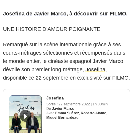
Josefina de Javier Marco, à découvrir sur FILMO.
UNE HISTOIRE D’AMOUR POIGNANTE
Remarqué sur la scène internationale grâce à ses
courts-métrages sélectionnés et récompensés dans
le monde entier, le cinéaste espagnol Javier Marco
dévoile son premier long-métrage,
Josefina
,
disponible ce 22 septembre en exclusivité sur FILMO.
Josefina
Sortie :
22 septembre 2022
|
1h 30min
De
Javier Marco
Avec
Emma Suárez
,
Roberto Álamo
,
Miguel Bernardeau