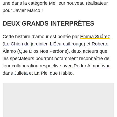
une dans la catégorie Meilleur nouveau réalisateur
pour Javier Marco !
DEUX GRANDS INTERPRÈTES
Cette histoire d’amour est portée par
Emma Suárez
(
Le Chien du jardinier
,
L'Écureuil rouge
) et
Roberto
Álamo
(
Que Dios Nos Perdone
), deux acteurs que
les spectateurs pourront notamment reconnaître de
leur collaboration respective avec
Pedro Almodóvar
dans
Julieta
et
La Piel que Habito
.