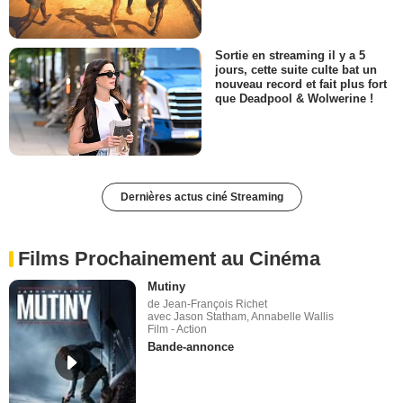
Sortie en streaming il y a 5
jours, cette suite culte bat un
nouveau record et fait plus fort
que Deadpool & Wolwerine !
Dernières actus ciné Streaming
Films Prochainement au Cinéma
Mutiny
de Jean-François Richet
avec Jason Statham, Annabelle Wallis
Film - Action
Bande-annonce