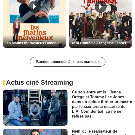
Les Matins merveilleux Bande-annonce VF
De la Comédie-Française Teaser VF
Bandes-annonces à ne pas manquer
Actus ciné Streaming
Ce soir entre amis : Jenna
Ortega et Tommy Lee Jones
dans un solide thriller orchestré
par le scénariste oscarisé de
L.A. Confidential, ça ne se
refuse pas !
Netflix : le réalisateur de