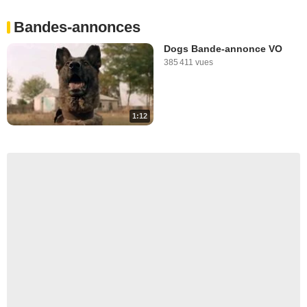
Bandes-annonces
Dogs Bande-annonce VO
385 411 vues
1:12