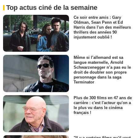
Top actus ciné de la semaine
Ce soir entre amis : Gary
Oldman, Sean Penn et Ed
Harris dans l'un des meilleurs
thrillers des années 90
injustement oublié !
Même si l’allemand est sa
langue maternelle, Arnold
Schwarzenegger n’a pas eu le
droit de doubler son propre
personnage dans la saga
Terminator
Plus de 300 films en 47 ans de
carrière : c'est l'acteur qu'on a
le plus vu dans le cinéma
français !
"Il y a certains films qu'il vaut