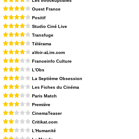
Les Inrockuptibles
Ouest France
Positif
Studio Ciné Live
Transfuge
Télérama
aVoir-aLire.com
Franceinfo Culture
L'Obs
La Septième Obsession
Les Fiches du Cinéma
Paris Match
Première
CinemaTeaser
Critikat.com
L'Humanité