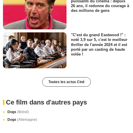
puissants du cinéma : depuis
26 ans, il redonne du courage à
des millions de gens
"C’est du grand Eastwood !" :
noté 3,9 sur 5, c'est le meilleur
thriller de l'année 2024 et il est
porté par un casting de haute
volée !
Toutes les actus Ciné
Ce film dans d'autres pays
Dogs
(Brésil)
Dogs
(Allemagne)