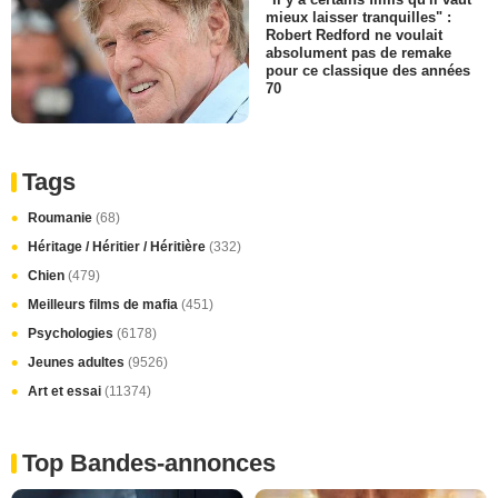
mieux laisser tranquilles" :
Robert Redford ne voulait
absolument pas de remake
pour ce classique des années
70
Tags
Roumanie
(68)
Héritage / Héritier / Héritière
(332)
Chien
(479)
Meilleurs films de mafia
(451)
Psychologies
(6178)
Jeunes adultes
(9526)
Art et essai
(11374)
Top Bandes-annonces