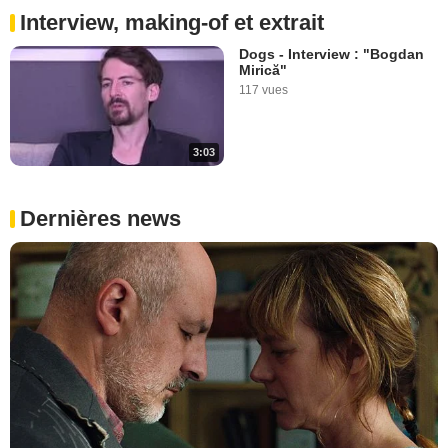
Interview, making-of et extrait
Dogs - Interview : "Bogdan
Mirică"
117 vues
3:03
Dernières news