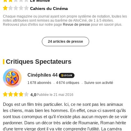
Le Monde
Cahiers du Cinéma
Chaque magazine ou journal ayant son propre système de notation, toutes les
notes attribuées sont remises au barême de AlloCiné, de 1 à 5 étoiles.
Retrouvez plus d'infos sur notre page
Revue de presse
pour en savoir plus.
24 articles de presse
Critiques Spectateurs
Cinéphiles 44
1 678 abonnés
4 674 critiques
Suivre son activité
4,0
Publiée le 21 mai 2016
Dogs est un film très particulier. Ici, ce ne sont pas les animaux
les chiens, mais bien les hommes. En effet, ceux-ci savent qu’ils
sont tous corrompus et qu’il n’existe plus aucun moyen de se voir
pardonner. Dans un décor très aride de Roumanie, Roman hérite
d’une terre vierge dont il va vite comprendre l’utilité. La caméra