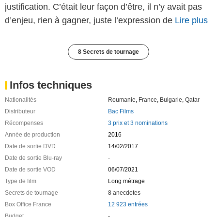
justification. C’était leur façon d’être, il n’y avait pas
d’enjeu, rien à gagner, juste l’expression de
Lire plus
8 Secrets de tournage
Infos techniques
Nationalités
Roumanie
,
France
,
Bulgarie
,
Qatar
Distributeur
Bac Films
Récompenses
3 prix et 3 nominations
Année de production
2016
Date de sortie DVD
14/02/2017
Date de sortie Blu-ray
-
Date de sortie VOD
06/07/2021
Type de film
Long métrage
Secrets de tournage
8 anecdotes
Box Office France
12 923 entrées
Budget
-