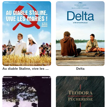
Au diable Staline, vive les mariés !
Delta