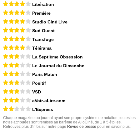
Libération
Première
Studio Ciné Live
Sud Ouest
Transfuge
Télérama
La Septième Obsession
Le Journal du Dimanche
Paris Match
Positif
VSD
aVoir-aLire.com
L'Express
Chaque magazine ou journal ayant son propre système de notation, toutes les
notes attribuées sont remises au barême de AlloCiné, de 1 à 5 étoiles.
Retrouvez plus d'infos sur notre page
Revue de presse
pour en savoir plus.