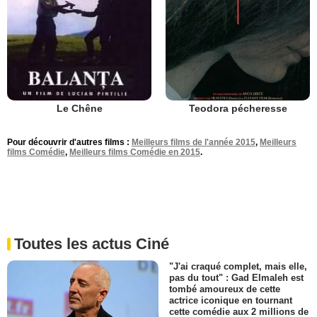
Le Chêne
Teodora pécheresse
Pour découvrir d'autres films :
Meilleurs films de l'année 2015
,
Meilleurs
films Comédie
,
Meilleurs films Comédie en 2015
.
Toutes les actus Ciné
"J'ai craqué complet, mais elle,
pas du tout" : Gad Elmaleh est
tombé amoureux de cette
actrice iconique en tournant
cette comédie aux 2 millions de