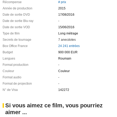
Récompense
# prix
Année de production
2015
Date de sortie DVD
17/08/2016
Date de sortie Blu-ray
-
Date de sortie VOD
15/06/2016
Type de film
Long métrage
Secrets de tournage
7 anecdotes
Box Office France
24 241 entrées
Budget
900 000 EUR
Langues
Roumain
Format production
-
Couleur
Couleur
Format audio
-
Format de projection
-
N° de Visa
142272
Si vous aimez ce film, vous pourriez
aimer ...