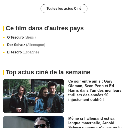
Toutes les actus Ciné
Ce film dans d'autres pays
O Tesouro
(Brésil)
Der Schatz
(Allemagne)
El tesoro
(Espagne)
Top actus ciné de la semaine
Ce soir entre amis : Gary
Oldman, Sean Penn et Ed
Harris dans l'un des meilleurs
thrillers des années 90
injustement oublié !
Même si l’allemand est sa
langue maternelle, Arnold
Schwarzenegger n’a pas eu le