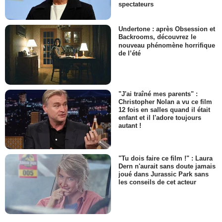
spectateurs
Undertone : après Obsession et
Backrooms, découvrez le
nouveau phénomène horrifique
de l’été
"J'ai traîné mes parents" :
Christopher Nolan a vu ce film
12 fois en salles quand il était
enfant et il l'adore toujours
autant !
"Tu dois faire ce film !" : Laura
Dern n'aurait sans doute jamais
joué dans Jurassic Park sans
les conseils de cet acteur