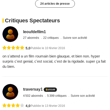
24 articles de presse
Critiques Spectateurs
leoufdefilm1
27 abonnés
22 critiques
Suivre son activité
5,0
Publiée le 10 février 2016
on s'attend a un film roumain bien glauque, et bien non. hyper
surpris c'est genial, c'est social, c'est de la rigolade. super ça fait
du bien.
traversay1
4 502 abonnés
5 399 critiques
Suivre son activité
4,0
Publiée le 13 février 2016