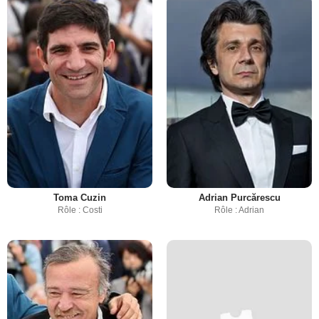
Toma Cuzin
Adrian Purcărescu
Rôle : Costi
Rôle : Adrian