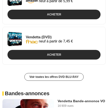
neuf à partir de 5,99 €
ACHETER
Vendetta (DVD)
neuf à partir de 7,45 €
ACHETER
Voir toutes les offres DVD BLU-RAY
Bandes-annonces
Vendetta Bande-annonce VO
16 909 vues