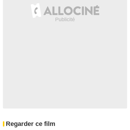
Regarder ce film