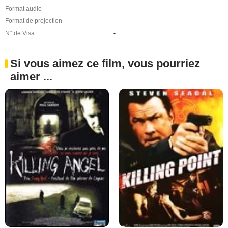
Format audio
-
Format de projection
-
N° de Visa
-
Si vous aimez ce film, vous pourriez
aimer ...