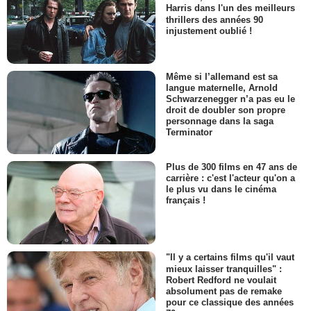
Harris dans l'un des meilleurs
thrillers des années 90
injustement oublié !
Même si l’allemand est sa
langue maternelle, Arnold
Schwarzenegger n’a pas eu le
droit de doubler son propre
personnage dans la saga
Terminator
Plus de 300 films en 47 ans de
carrière : c'est l'acteur qu'on a
le plus vu dans le cinéma
français !
"Il y a certains films qu'il vaut
mieux laisser tranquilles" :
Robert Redford ne voulait
absolument pas de remake
pour ce classique des années