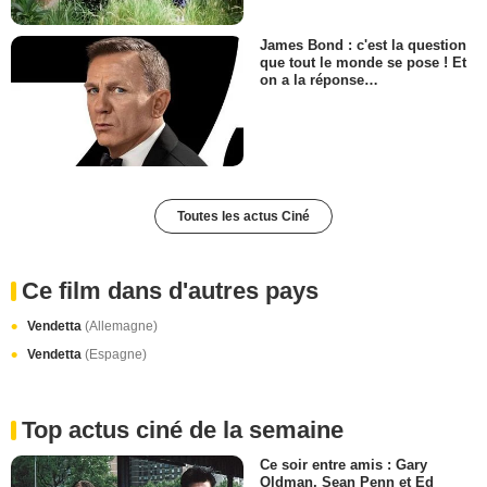
James Bond : c'est la question
que tout le monde se pose ! Et
on a la réponse…
Toutes les actus Ciné
Ce film dans d'autres pays
Vendetta
(Allemagne)
Vendetta
(Espagne)
Top actus ciné de la semaine
Ce soir entre amis : Gary
Oldman, Sean Penn et Ed