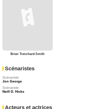
Brian Trenchard-Smith
Scénaristes
Scénariste
Jon George
Scénariste
Neill D. Hicks
Acteurs et actrices