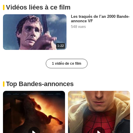
Vidéos liées à ce film
Les traqués de l’an 2000 Bande-
annonce VF
548 vues
1:22
1 vidéo de ce film
Top Bandes-annonces