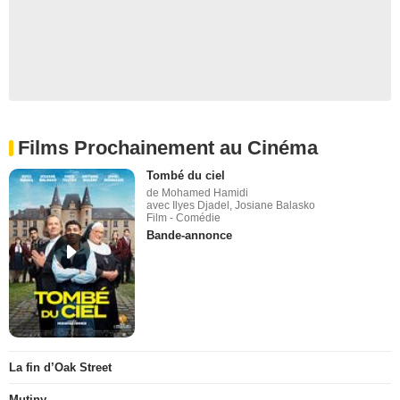
Films Prochainement au Cinéma
Tombé du ciel
de Mohamed Hamidi
avec Ilyes Djadel, Josiane Balasko
Film - Comédie
Bande-annonce
La fin d’Oak Street
Mutiny