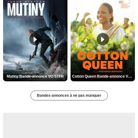
Mutiny Bande-annonce VO STFR
Cotton Queen Bande-annonce VO STFR
Bandes-annonces à ne pas manquer