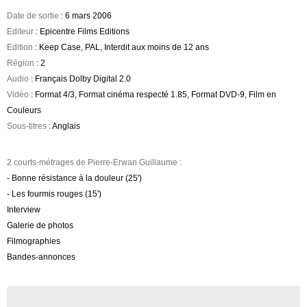
Date de sortie
: 6 mars 2006
Editeur
: Epicentre Films Editions
Edition
: Keep Case, PAL, Interdit aux moins de 12 ans
Région
: 2
Audio
: Français Dolby Digital 2.0
Vidéo
: Format 4/3, Format cinéma respecté 1.85, Format DVD-9, Film en
Couleurs
Sous-titres
: Anglais
2 courts-métrages de Pierre-Erwan Guillaume :
- Bonne résistance à la douleur (25')
- Les fourmis rouges (15')
Interview
Galerie de photos
Filmographies
Bandes-annonces