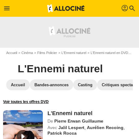
profil
menu
search
Accueil
Cinéma
Films Policier
L'Ennemi naturel
L'Ennemi naturel en DVD
DVD
L'Ennemi naturel
Accueil
Bandes-annonces
Casting
Critiques spectateu
Voir toutes les offres DVD
L'Ennemi naturel
De
Pierre Erwan Guillaume
Avec
Jalil Lespert
,
Aurélien Recoing
,
Patrick Rocca