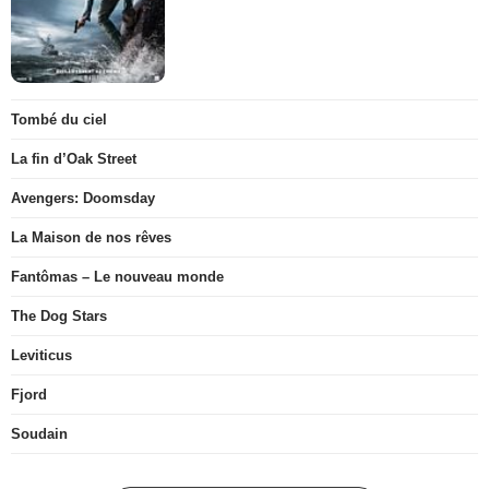
Tombé du ciel
La fin d’Oak Street
Avengers: Doomsday
La Maison de nos rêves
Fantômas – Le nouveau monde
The Dog Stars
Leviticus
Fjord
Soudain