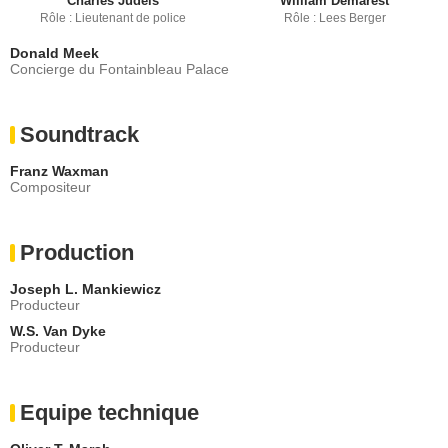
Charles Judels
William Demarest
Rôle : Lieutenant de police
Rôle : Lees Berger
Donald Meek
Concierge du Fontainbleau Palace
Soundtrack
Franz Waxman
Compositeur
Production
Joseph L. Mankiewicz
Producteur
W.S. Van Dyke
Producteur
Equipe technique