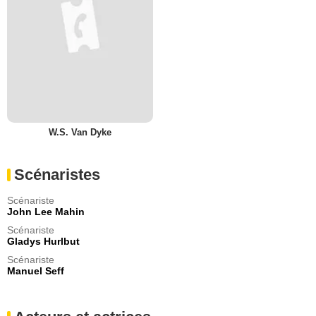
W.S. Van Dyke
Scénaristes
Scénariste
John Lee Mahin
Scénariste
Gladys Hurlbut
Scénariste
Manuel Seff