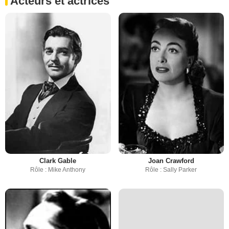
Acteurs et actrices
Clark Gable
Joan Crawford
Rôle : Mike Anthony
Rôle : Sally Parker