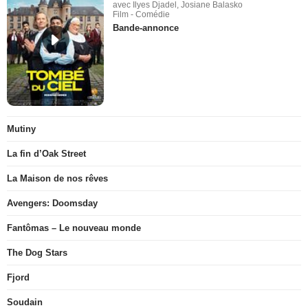
avec Ilyes Djadel, Josiane Balasko
Film - Comédie
Bande-annonce
Mutiny
La fin d’Oak Street
La Maison de nos rêves
Avengers: Doomsday
Fantômas – Le nouveau monde
The Dog Stars
Fjord
Soudain