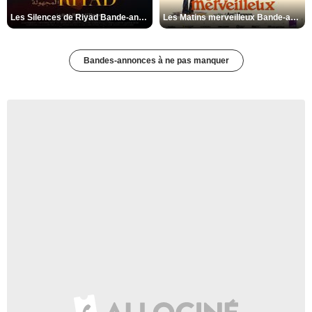
Les Silences de Riyad Bande-annonce VO STFR
Les Matins merveilleux Bande-annonce VF
Bandes-annonces à ne pas manquer