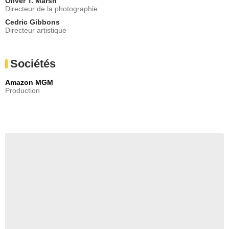
Oliver T. Marsh
Directeur de la photographie
Cedric Gibbons
Directeur artistique
Sociétés
Amazon MGM
Production