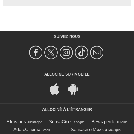
SUIVEZ-NOUS
ALLOCINÉ SUR MOBILE
ALLOCINÉ À L'ÉTRANGER
Filmstarts
SensaCine
Beyazperde
Allemagne
Espagne
Turquie
AdoroCinema
Sensacine México
Brésil
Mexique