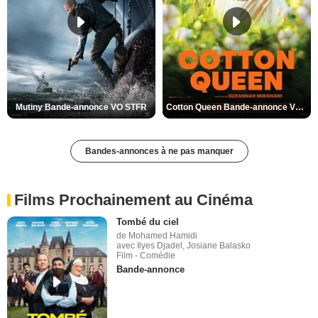
Mutiny Bande-annonce VO STFR
Cotton Queen Bande-annonce VO STFR
Bandes-annonces à ne pas manquer
Films Prochainement au Cinéma
Tombé du ciel
de Mohamed Hamidi
avec Ilyes Djadel, Josiane Balasko
Film - Comédie
Bande-annonce