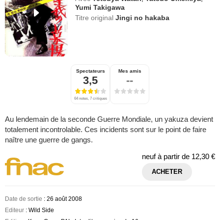
Yumi Takigawa
Titre original
Jingi no hakaba
Spectateurs
Mes amis
3,5
--
64 notes, 7 critiques
Au lendemain de la seconde Guerre Mondiale, un yakuza devient
totalement incontrolable. Ces incidents sont sur le point de faire
naître une guerre de gangs.
neuf à partir de
12,30 €
ACHETER
Date de sortie
: 26 août 2008
Editeur
: Wild Side