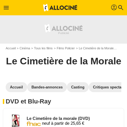
profil
menu
search
Accueil
Cinéma
Tous les films
Films Policier
Le Cimetière de la Morale
Le Cim
Le Cimetière de la Morale
Accueil
Bandes-annonces
Casting
Critiques spectateu
DVD et Blu-Ray
Le Cimetière de la morale (DVD)
neuf à partir de 25,65 €