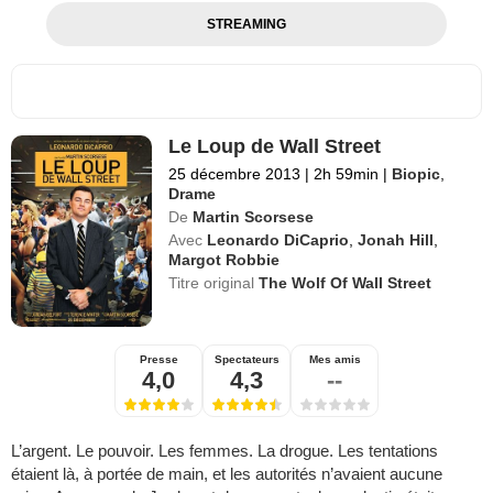
STREAMING
Le Loup de Wall Street
25 décembre 2013
|
2h 59min
|
Biopic
,
Drame
De
Martin Scorsese
Avec
Leonardo DiCaprio
,
Jonah Hill
,
Margot Robbie
Titre original
The Wolf Of Wall Street
Presse
Spectateurs
Mes amis
4,0
4,3
--
L’argent. Le pouvoir. Les femmes. La drogue. Les tentations
étaient là, à portée de main, et les autorités n’avaient aucune