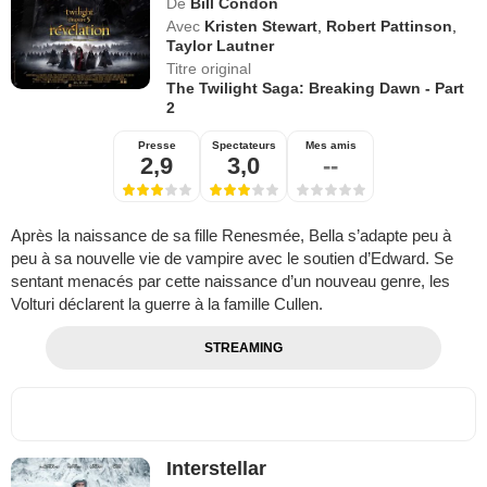
De
Bill Condon
Avec
Kristen Stewart
,
Robert Pattinson
,
Taylor Lautner
Titre original
The Twilight Saga: Breaking Dawn - Part
2
Presse
Spectateurs
Mes amis
2,9
3,0
--
Après la naissance de sa fille Renesmée, Bella s’adapte peu à
peu à sa nouvelle vie de vampire avec le soutien d’Edward. Se
sentant menacés par cette naissance d’un nouveau genre, les
Volturi déclarent la guerre à la famille Cullen.
STREAMING
Interstellar