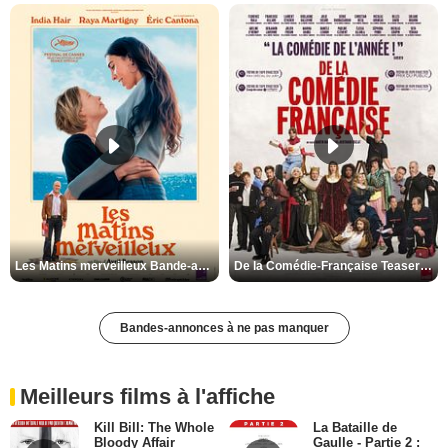
Les Matins merveilleux Bande-annonce VF
De la Comédie-Française Teaser VF
Bandes-annonces à ne pas manquer
Meilleurs films à l'affiche
Kill Bill: The Whole
La Bataille de
Bloody Affair
Gaulle - Partie 2 :