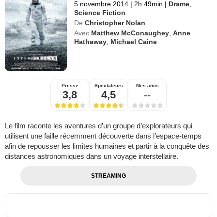
5 novembre 2014
|
2h 49min
|
Drame
,
Science Fiction
De
Christopher Nolan
Avec
Matthew McConaughey
,
Anne
Hathaway
,
Michael Caine
Presse
Spectateurs
Mes amis
3,8
4,5
--
Le film raconte les aventures d’un groupe d’explorateurs qui
utilisent une faille récemment découverte dans l’espace-temps
afin de repousser les limites humaines et partir à la conquête des
distances astronomiques dans un voyage interstellaire.
STREAMING