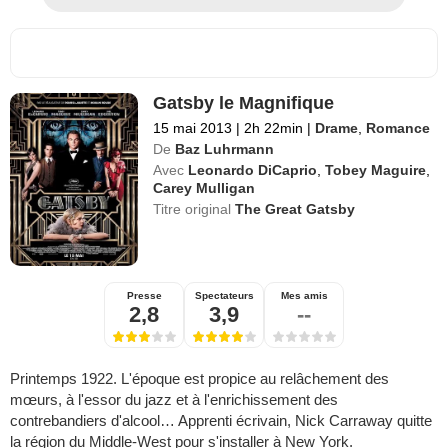
Gatsby le Magnifique
15 mai 2013
|
2h 22min
|
Drame
,
Romance
De
Baz Luhrmann
Avec
Leonardo DiCaprio
,
Tobey Maguire
,
Carey Mulligan
Titre original
The Great Gatsby
Presse
Spectateurs
Mes amis
2,8
3,9
--
Printemps 1922. L'époque est propice au relâchement des
mœurs, à l'essor du jazz et à l'enrichissement des
contrebandiers d'alcool… Apprenti écrivain, Nick Carraway quitte
la région du Middle-West pour s'installer à New York.