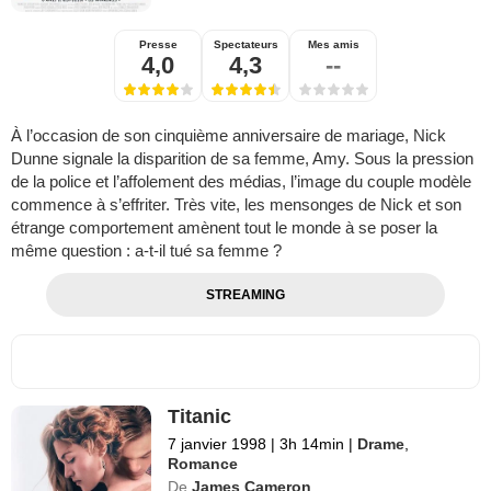
Presse
Spectateurs
Mes amis
4,0
4,3
--
À l’occasion de son cinquième anniversaire de mariage, Nick
Dunne signale la disparition de sa femme, Amy. Sous la pression
de la police et l’affolement des médias, l’image du couple modèle
commence à s’effriter. Très vite, les mensonges de Nick et son
étrange comportement amènent tout le monde à se poser la
même question : a-t-il tué sa femme ?
STREAMING
Titanic
7 janvier 1998
|
3h 14min
|
Drame
,
Romance
De
James Cameron