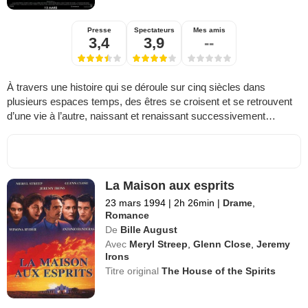
Presse
Spectateurs
Mes amis
3,4
3,9
--
À travers une histoire qui se déroule sur cinq siècles dans
plusieurs espaces temps, des êtres se croisent et se retrouvent
d’une vie à l’autre, naissant et renaissant successivement…
La Maison aux esprits
23 mars 1994
|
2h 26min
|
Drame
,
Romance
De
Bille August
Avec
Meryl Streep
,
Glenn Close
,
Jeremy
Irons
Titre original
The House of the Spirits