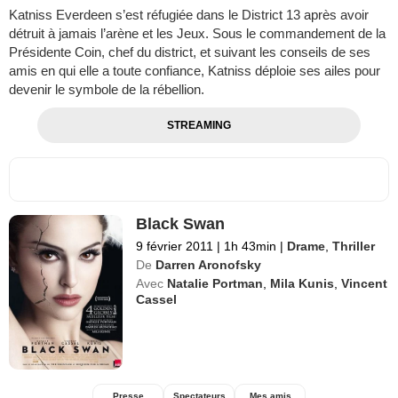
Katniss Everdeen s’est réfugiée dans le District 13 après avoir
détruit à jamais l’arène et les Jeux. Sous le commandement de la
Présidente Coin, chef du district, et suivant les conseils de ses
amis en qui elle a toute confiance, Katniss déploie ses ailes pour
devenir le symbole de la rébellion.
STREAMING
Black Swan
9 février 2011
|
1h 43min
|
Drame
,
Thriller
De
Darren Aronofsky
Avec
Natalie Portman
,
Mila Kunis
,
Vincent
Cassel
Presse
Spectateurs
Mes amis