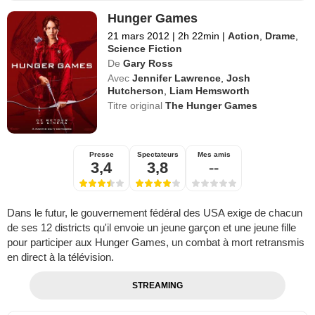
Hunger Games
21 mars 2012
|
2h 22min
|
Action
,
Drame
,
Science Fiction
De
Gary Ross
Avec
Jennifer Lawrence
,
Josh
Hutcherson
,
Liam Hemsworth
Titre original
The Hunger Games
Presse
Spectateurs
Mes amis
3,4
3,8
--
Dans le futur, le gouvernement fédéral des USA exige de chacun
de ses 12 districts qu'il envoie un jeune garçon et une jeune fille
pour participer aux Hunger Games, un combat à mort retransmis
en direct à la télévision.
STREAMING