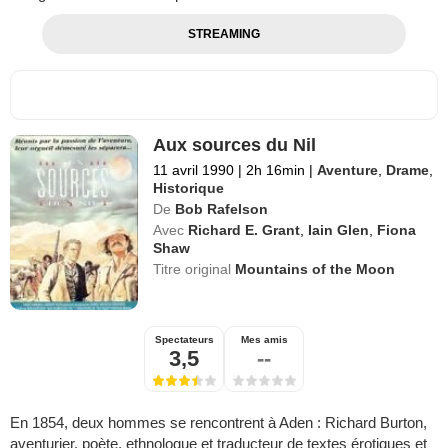
STREAMING
Aux sources du Nil
11 avril 1990
|
2h 16min
|
Aventure
,
Drame
,
Historique
De
Bob Rafelson
Avec
Richard E. Grant
,
Iain Glen
,
Fiona
Shaw
Titre original
Mountains of the Moon
Spectateurs
Mes amis
3,5
--
En 1854, deux hommes se rencontrent à Aden : Richard Burton,
aventurier, poète, ethnologue et traducteur de textes érotiques et