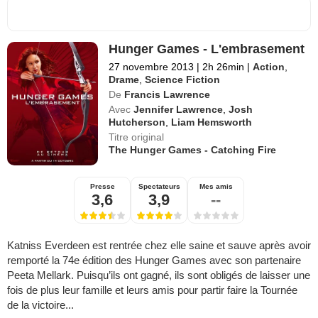
Hunger Games - L'embrasement
27 novembre 2013
|
2h 26min
|
Action
,
Drame
,
Science Fiction
De
Francis Lawrence
Avec
Jennifer Lawrence
,
Josh
Hutcherson
,
Liam Hemsworth
Titre original
The Hunger Games - Catching Fire
Presse
Spectateurs
Mes amis
3,6
3,9
--
Katniss Everdeen est rentrée chez elle saine et sauve après avoir
remporté la 74e édition des Hunger Games avec son partenaire
Peeta Mellark. Puisqu’ils ont gagné, ils sont obligés de laisser une
fois de plus leur famille et leurs amis pour partir faire la Tournée
de la victoire...