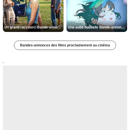
Un grand raccourci Bande-annonce VF
Une aube nouvelle Bande-annonce VO STFR
Bandes-annonces des films prochainement au cinéma
'