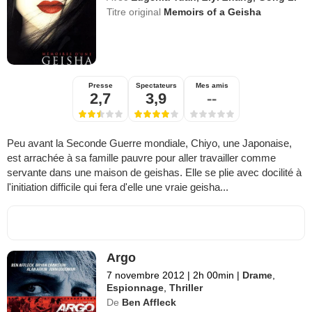
Titre original
Memoirs of a Geisha
Presse
Spectateurs
Mes amis
2,7
3,9
--
Peu avant la Seconde Guerre mondiale, Chiyo, une Japonaise,
est arrachée à sa famille pauvre pour aller travailler comme
servante dans une maison de geishas. Elle se plie avec docilité à
l'initiation difficile qui fera d'elle une vraie geisha...
Argo
7 novembre 2012
|
2h 00min
|
Drame
,
Espionnage
,
Thriller
De
Ben Affleck