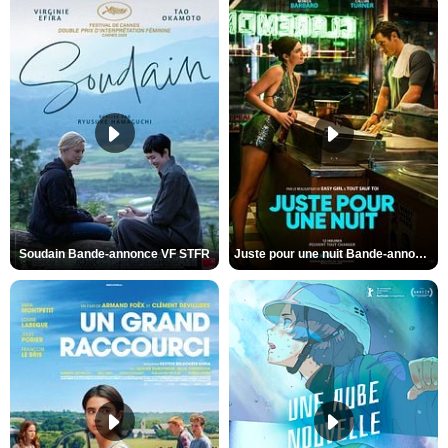
Soudain Bande-annonce VF STFR
Juste pour une nuit Bande-annonce VO STFR