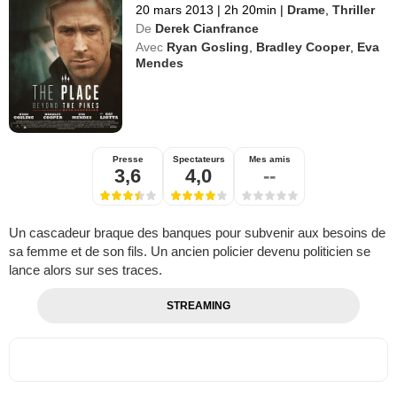
20 mars 2013
|
2h 20min
|
Drame
,
Thriller
De
Derek Cianfrance
Avec
Ryan Gosling
,
Bradley Cooper
,
Eva
Mendes
Presse
Spectateurs
Mes amis
3,6
4,0
--
Un cascadeur braque des banques pour subvenir aux besoins de
sa femme et de son fils. Un ancien policier devenu politicien se
lance alors sur ses traces.
STREAMING