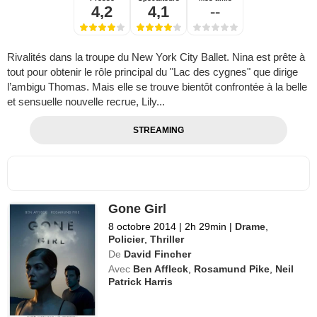
4,2
4,1
--
Rivalités dans la troupe du New York City Ballet. Nina est prête à
tout pour obtenir le rôle principal du "Lac des cygnes" que dirige
l’ambigu Thomas. Mais elle se trouve bientôt confrontée à la belle
et sensuelle nouvelle recrue, Lily...
STREAMING
Gone Girl
8 octobre 2014
|
2h 29min
|
Drame
,
Policier
,
Thriller
De
David Fincher
Avec
Ben Affleck
,
Rosamund Pike
,
Neil
Patrick Harris