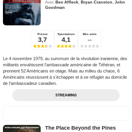
Avec
Ben Affleck
,
Bryan Cranston
,
John
Goodman
Presse
Spectateurs
Mes amis
3,7
4,1
--
Le 4 novembre 1979, au summum de la révolution iranienne, des
militants envahissent l’ambassade américaine de Téhéran, et
prennent 52 Américains en otage. Mais au milieu du chaos, 6
Américains réussissent à s’échapper et à se réfugier au domicile
de l’ambassadeur canadien.
STREAMING
The Place Beyond the Pines