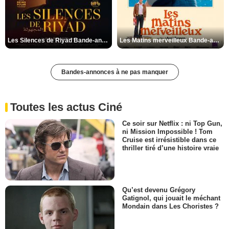
Les Silences de Riyad Bande-annonce VO STFR
Les Matins merveilleux Bande-annonce VF
Bandes-annonces à ne pas manquer
Toutes les actus Ciné
Ce soir sur Netflix : ni Top Gun,
ni Mission Impossible ! Tom
Cruise est irrésistible dans ce
thriller tiré d’une histoire vraie
Qu’est devenu Grégory
Gatignol, qui jouait le méchant
Mondain dans Les Choristes ?