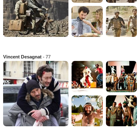
Vincent Desagnat
- 77