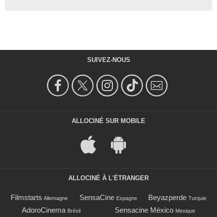
SUIVEZ-NOUS
ALLOCINÉ SUR MOBILE
ALLOCINÉ À L'ÉTRANGER
Filmstarts
SensaCine
Beyazperde
Allemagne
Espagne
Turquie
AdoroCinema
Sensacine México
Brésil
Mexique