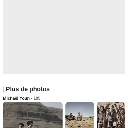
Plus de photos
Michaël Youn
- 185