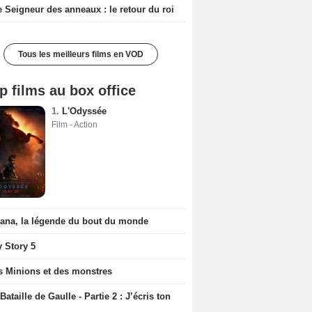
e Seigneur des anneaux : le retour du roi
Tous les meilleurs films en VOD
p films au box office
1.
L'Odyssée
Film - Action
iana, la légende du bout du monde
y Story 5
s Minions et des monstres
Bataille de Gaulle - Partie 2 : J’écris ton