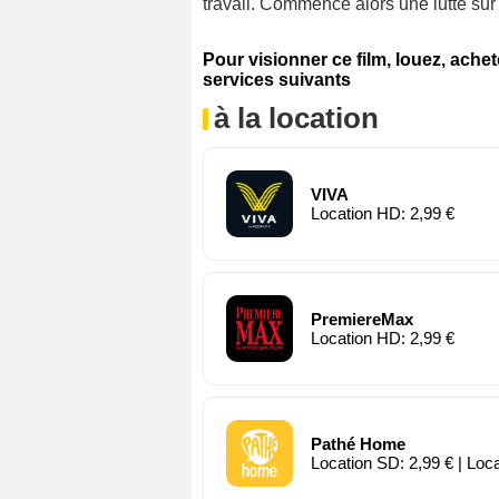
travail. Commence alors une lutte sur 
Pour visionner ce film, louez, ache
services suivants
à la location
VIVA
Location HD: 2,99 €
PremiereMax
Location HD: 2,99 €
Pathé Home
Location SD: 2,99 € | Loc