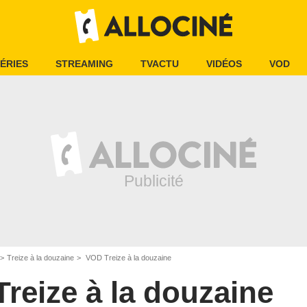
ÉRIES
STREAMING
TVACTU
VIDÉOS
VOD
Treize à la douzaine
VOD Treize à la douzaine
Treize à la douzaine