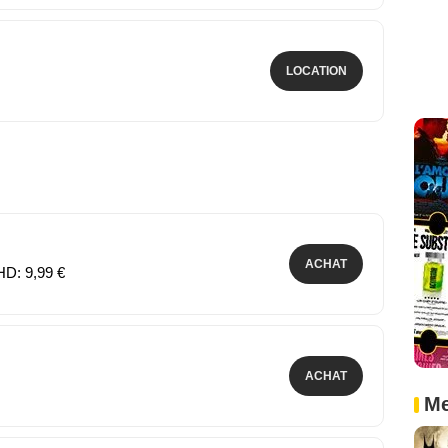
LOCATION
ACHAT
HD: 9,99 €
ACHAT
Me