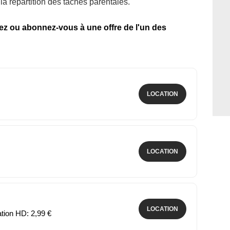
la répartition des tâches parentales.
tez ou abonnez-vous à une offre de l'un des
LOCATION
LOCATION
LOCATION
ation HD: 2,99 €