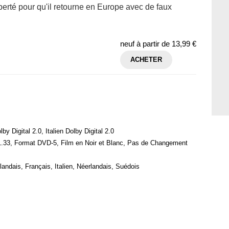
iberté pour qu'il retourne en Europe avec de faux
neuf à partir de
13,99 €
ACHETER
by Digital 2.0, Italien Dolby Digital 2.0
1.33, Format DVD-5, Film en Noir et Blanc, Pas de Changement
landais, Français, Italien, Néerlandais, Suédois