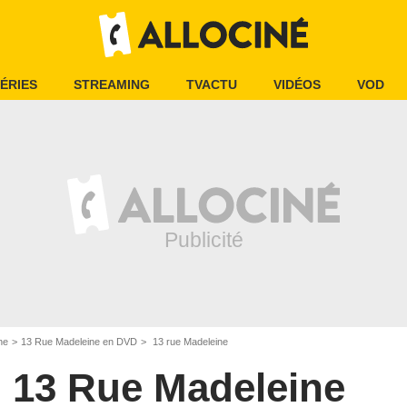
ÉRIES
STREAMING
TVACTU
VIDÉOS
VOD
ne
13 Rue Madeleine en DVD
13 rue Madeleine
13 Rue Madeleine