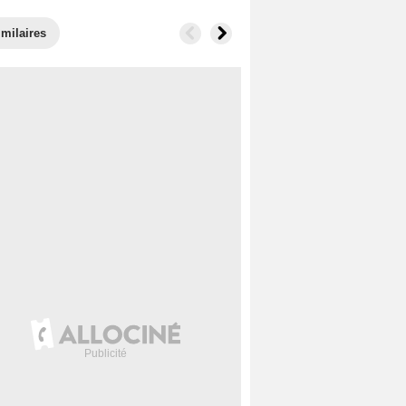
imilaires