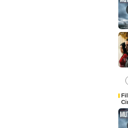
Fi
Ci