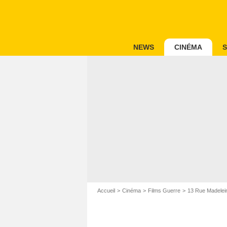
NEWS
CINÉMA
S
Accueil
Cinéma
Films Guerre
13 Rue Madelei