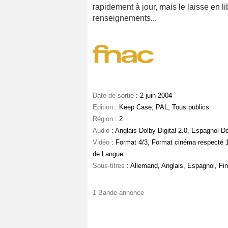
rapidement à jour, mais le laisse en l
renseignements...
Date de sortie
: 2 juin 2004
Edition
: Keep Case, PAL, Tous publics
Région
: 2
Audio
: Anglais Dolby Digital 2.0, Espagnol Dol
Vidéo
: Format 4/3, Format cinéma respecté 
de Langue
Sous-titres
: Allemand, Anglais, Espagnol, Fin
1 Bande-annonce