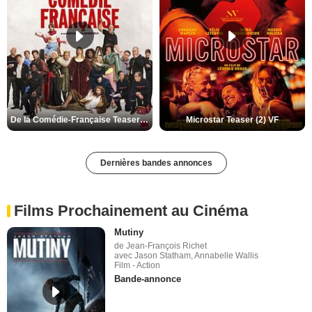
De la Comédie-Française Teaser (3) VF
Microstar Teaser (2) VF
Dernières bandes annonces
Films Prochainement au Cinéma
Mutiny
de Jean-François Richet
avec Jason Statham, Annabelle Wallis
Film - Action
Bande-annonce