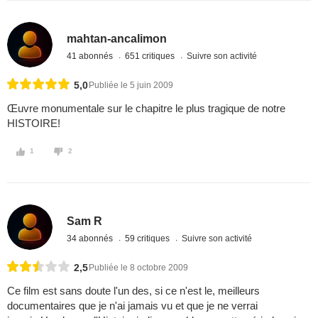
mahtan-ancalimon
41 abonnés
651 critiques
Suivre son activité
5,0
Publiée le 5 juin 2009
Œuvre monumentale sur le chapitre le plus tragique de notre
HISTOIRE!
1
2
Sam R
34 abonnés
59 critiques
Suivre son activité
2,5
Publiée le 8 octobre 2009
Ce film est sans doute l'un des, si ce n'est le, meilleurs
documentaires que je n'ai jamais vu et que je ne verrai