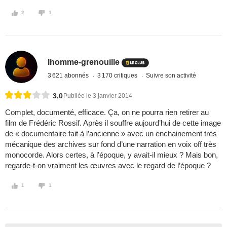
2
1
lhomme-grenouille
3 621 abonnés
3 170 critiques
Suivre son activité
3,0
Publiée le 3 janvier 2014
Complet, documenté, efficace. Ça, on ne pourra rien retirer au
film de Frédéric Rossif. Après il souffre aujourd’hui de cette image
de « documentaire fait à l’ancienne » avec un enchainement très
mécanique des archives sur fond d’une narration en voix off très
monocorde. Alors certes, à l’époque, y avait-il mieux ? Mais bon,
regarde-t-on vraiment les œuvres avec le regard de l’époque ?
1
1