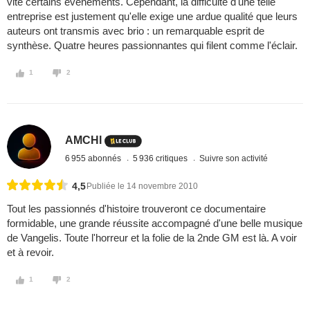
vite certains événements. Cependant, la difficulté d'une telle
entreprise est justement qu'elle exige une ardue qualité que leurs
auteurs ont transmis avec brio : un remarquable esprit de
synthèse. Quatre heures passionnantes qui filent comme l'éclair.
1
2
AMCHI
6 955 abonnés
5 936 critiques
Suivre son activité
4,5
Publiée le 14 novembre 2010
Tout les passionnés d'histoire trouveront ce documentaire
formidable, une grande réussite accompagné d'une belle musique
de Vangelis. Toute l'horreur et la folie de la 2nde GM est là. A voir
et à revoir.
1
2