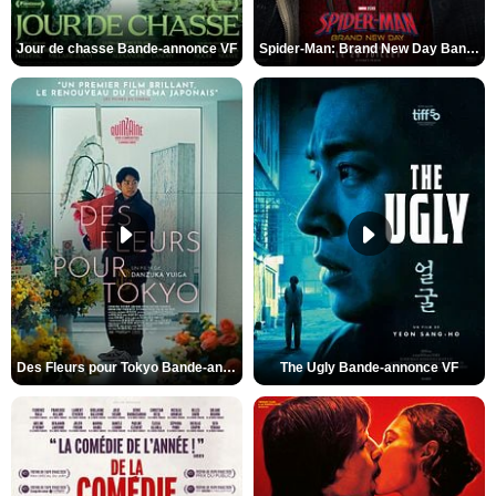
Jour de chasse Bande-annonce VF
Spider-Man: Brand New Day Bande-annonce (3) VO STFR
Des Fleurs pour Tokyo Bande-annonce VO STFR
The Ugly Bande-annonce VF