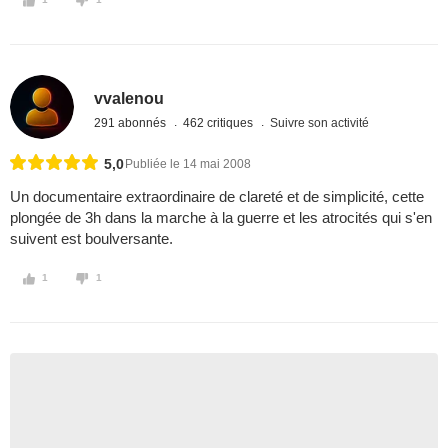
vvalenou
291 abonnés
462 critiques
Suivre son activité
5,0
Publiée le 14 mai 2008
Un documentaire extraordinaire de clareté et de simplicité, cette
plongée de 3h dans la marche à la guerre et les atrocités qui s'en
suivent est boulversante.
1
1