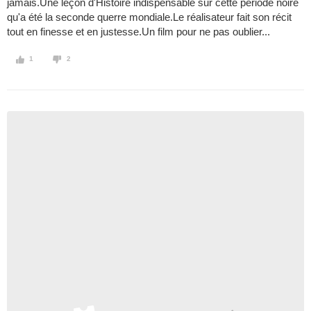
jamais.Une leçon d'Histoire indispensable sur cette période noire
qu'a été la seconde querre mondiale.Le réalisateur fait son récit
tout en finesse et en justesse.Un film pour ne pas oublier...
1
2