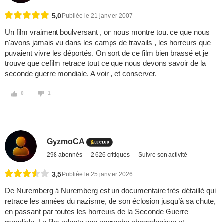
5,0
Publiée le 21 janvier 2007
Un film vraiment boulversant , on nous montre tout ce que nous
n'avons jamais vu dans les camps de travails , les horreurs que
puvaient vivre les déportés. On sort de ce film bien brassé et je
trouve que cefilm retrace tout ce que nous devons savoir de la
seconde guerre mondiale. A voir , et conserver.
0
1
GyzmoCA
298 abonnés
2 626 critiques
Suivre son activité
3,5
Publiée le 25 janvier 2026
De Nuremberg à Nuremberg est un documentaire très détaillé qui
retrace les années du nazisme, de son éclosion jusqu’à sa chute,
en passant par toutes les horreurs de la Seconde Guerre
mondiale. Le film adopte une approche chronologique et