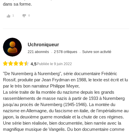
dans sa forme.
1
0
Uchroniqueur
221 abonnés
2 578 critiques
Suivre son activité
4,5
Publiée le 9 juin 2022
"De Nuremberg à Nuremberg", série documentaire Frédéric
Rossif, produite par Jean Frydman en 1988, le texte est écrit et lu
par le très bon narrateur Philippe Meyer,
La série traite de lla montée du nazisme depuis les grands
rassemblements de masse nazis à partir de 1933 à Nuremberg
jusqu'au procès de Nuremberg (1945-1946). La montée du
nazisme en Allemagne, du fascisme en italie, de l'impérialisme au
japon, la deuxième guerre mondiale et la chute de ces régimes.
Une série bien réalisée, bien documentée, bien narrée avec la
magnifique musique de Vangelis. Du bon documentaire comme