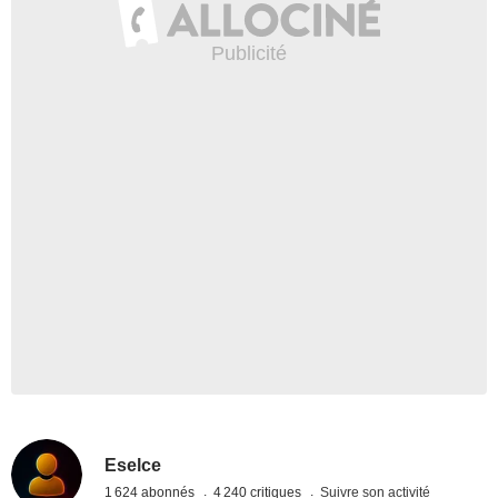
Eselce
1 624 abonnés
4 240 critiques
Suivre son activité