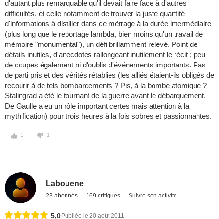
d'autant plus remarquable qu'il devait faire face à d'autres
difficultés, et celle notamment de trouver la juste quantité
d'informations à distiller dans ce métrage à la durée intermédiaire
(plus long que le reportage lambda, bien moins qu'un travail de
mémoire "monumental"), un défi brillamment relevé. Point de
détails inutiles, d'anecdotes rallongeant inutilement le récit ; peu
de coupes également ni d'oublis d'événements importants. Pas
de parti pris et des vérités rétablies (les alliés étaient-ils obligés de
recourir à de tels bombardements ? Pis, à la bombe atomique ?
Stalingrad a été le tournant de la guerre avant le débarquement.
De Gaulle a eu un rôle important certes mais attention à la
mythification) pour trois heures à la fois sobres et passionnantes.
1
1
Labouene
23 abonnés
169 critiques
Suivre son activité
5,0
Publiée le 20 août 2011