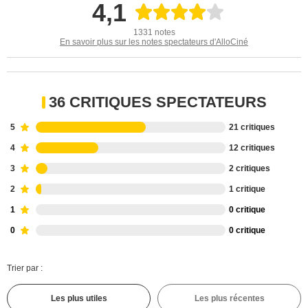
4,1
1331 notes
En savoir plus sur les notes spectateurs d'AlloCiné
36 CRITIQUES SPECTATEURS
5
21 critiques
4
12 critiques
3
2 critiques
2
1 critique
1
0 critique
0
0 critique
Trier par :
Les plus utiles
Les plus récentes