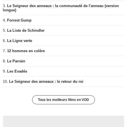
3.
Le Seigneur des anneaux : la communauté de l'anneau (version
longue)
4.
Forrest Gump
5.
La Liste de Schindler
6.
La Ligne verte
7.
12 hommes en colère
8.
Le Parrain
9.
Les Evadés
10.
Le Seigneur des anneaux : le retour du roi
Tous les meilleurs films en VOD