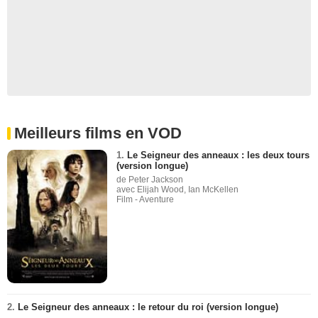
Meilleurs films en VOD
1.
Le Seigneur des anneaux : les deux tours
(version longue)
de Peter Jackson
avec Elijah Wood, Ian McKellen
Film - Aventure
2.
Le Seigneur des anneaux : le retour du roi (version longue)