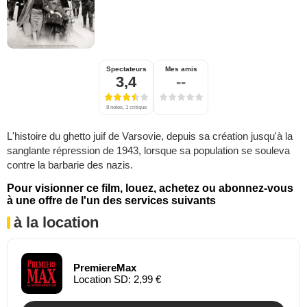
Spectateurs
Mes amis
3,4
--
8 notes, 1 critique
L'histoire du ghetto juif de Varsovie, depuis sa création jusqu'à la
sanglante répression de 1943, lorsque sa population se souleva
contre la barbarie des nazis.
Pour visionner ce film, louez, achetez ou abonnez-vous
à une offre de l'un des services suivants
à la location
PremiereMax
Location SD: 2,99 €