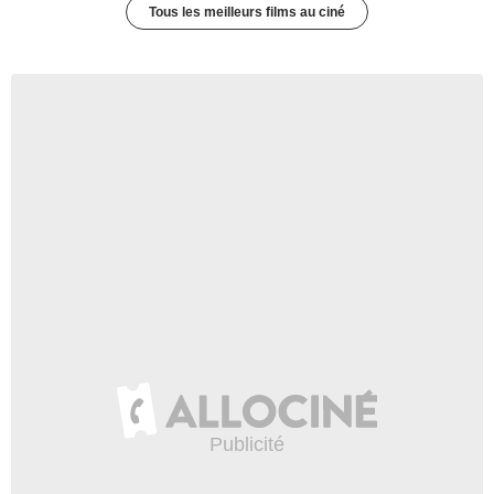
Tous les meilleurs films au ciné