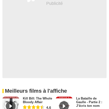
Meilleurs films à l'affiche
Kill Bill: The Whole
La Bataille de
Bloody Affair
Gaulle - Partie 2 :
J’écris ton nom
4,6