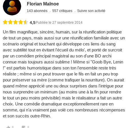
Florian Malnoe
143 abonnés
557 critiques
Suivre son activité
4,5
Publiée le 27 septembre 2014
Un film magnifique, sincère, humain, sur la réunification politique
de tout un pays, mais aussi sur une réunification familiale avec un
scénario original et touchant qui développe ces liens du sang
avec subtilité tout en évitant l'écueil du mélo', et porté de surcroit
par un comédien principal magistral au son d'une BO archi
connue mais toujours aussi sublime ! Même si "Goob Bye, Lenin
!" est parfois humoristique dans son ton l'ensemble reste très
réaliste ; même si on peut trouver que le fils en fait un peu trop
pour préserver sa mère (comme trafiquer la nourriture). On aurait
quand même apprécié une ou deux surprises dans l'intrigue pour
nous surprendre un minimum (au moins une à la fin pour rendre
le tout un peu moins prévisible) mais le réalisateur a fait un autre
choix. Une comédie dramatique exceptionnellement rare en
somme, qui n'a vraiment pas volé ces nombreuses récompenses
et son succès outre-Rhin.
0
0