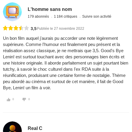
L'homme sans nom
179 abonnés
1 184 critiques
Suivre son activité
3,5
Publiée le 27 novembre 2022
Un bon film auquel j'aurais pu accorder une note légèrement
supérieure. Comme l'humour est finalement peu présent et la
réalisation assez classique, je ne mettrais que 3,5. Good's Bye
Lenin! est surtout touchant avec des personnages bien écrits et
une histoire originale. Il aborde parfaitement un sujet pourtant bien
tutchy, à savoir le choc culturel dans l'ex RDA suite à la
réunification, produisant une certaine forme de nostalgie. Thème
peu abordé au cinéma et surtout de cet manière, il fait de Good
Bye, Lenin! un film à voir.
0
0
Real C