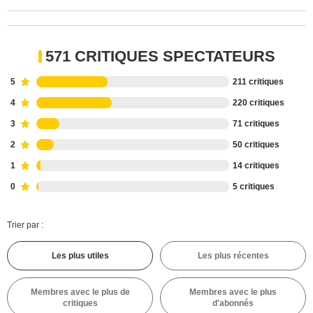
571 CRITIQUES SPECTATEURS
5
211 critiques
4
220 critiques
3
71 critiques
2
50 critiques
1
14 critiques
0
5 critiques
Trier par :
Les plus utiles
Les plus récentes
Membres avec le plus de
Membres avec le plus
critiques
d'abonnés