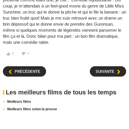
coup, je m'attendais à un feel-good movie du genre de Little Miss
Sunshine, un truc qui te donne la pêche et qui te file la banane : un
truc bien fruité quoi! Mais je me suis retrouvé avec un drame un
brin dépressif qui te donne envie de prendre des Guronsan,
même si quelques moments de légèretés viennent parsemer le
film ça et là. Donc bilan pour ma part : un bon film dramatique,
mais une comédie ratée.
0
0
PRÉCÉDENTE
SUIVANTE
Les meilleurs films de tous les temps
Meilleurs films
Meilleurs films selon la presse