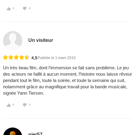
0
0
Un visiteur
4,5
Publiée le 1 mars 2010
Un très beau film, dont l'immersion se fait sans problème. Le jeu
des acteurs ne faillit à aucun moment, l'histoire nous laisse rêveur
pendant tout le film, toute la soirée, et toute la semaine qui suit,
notamment grâce au magnifique travail pour la bande musicale,
signée Yann Tiersen.
0
0
njer57