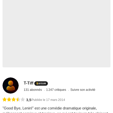
T-Tiff
131 abonnés
1 247 critiques
Suivre son activité
3,5
Publiée le 17 mars 2014
"Good Bye, Lenin!" est une comédie dramatique originale,