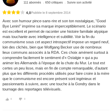
111 abonnés
650 critiques
Suivre son activité
4,0
Publiée le 8 septembre 2014
Avec son humour pince-sans-rire et son ton nostalgique, "Good
Bye Lenin!" imprime sa marque imperceptiblement. Le scénario
est excellent et permet de raconter une histoire familiale atypique
mais touchante avec intelligence et subtilité. Voir la fin du
communisme sous cet aspect introspectif impose un regard neuf,
loin des clichés, bien que Wolfgang Becker use de nombreux
lieux communs associés à la RDA. Ces choix amènent surtout à
comprendre facilement le sentiment d'« Ostalgie » qui a pu
animer les Allemands à l'époque de la chute du Mur. Le tout est
certes un peu lisse, mais en fin de compte remarquable, d'autant
plus que les différents procédés utilisés pour faire croire à la mère
que le communisme est encore présent sont ingénieux et
passionnants à suivre, avec une touche à la Gondry dans le
tournage des reportages télévisuels.
0
0