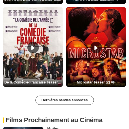
De la Comédie-Française Teaser (3) VF
Microstar Teaser (2) VF
Dernières bandes annonces
Films Prochainement au Cinéma
Mutiny