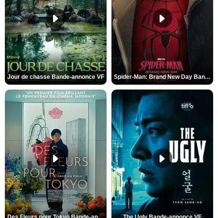
Jour de chasse Bande-annonce VF
Spider-Man: Brand New Day Bande-annonce (3) VO STFR
Des Fleurs pour Tokyo Bande-annonce VO STFR
The Ugly Bande-annonce VF