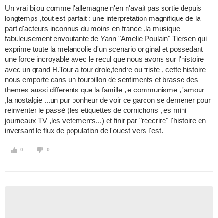
Un vrai bijou comme l'allemagne n'en n'avait pas sortie depuis
longtemps ,tout est parfait : une interpretation magnifique de la
part d'acteurs inconnus du moins en france ,la musique
fabuleusement envoutante de Yann "Amelie Poulain" Tiersen qui
exprime toute la melancolie d'un scenario original et possedant
une force incroyable avec le recul que nous avons sur l'histoire
avec un grand H.Tour a tour drole,tendre ou triste , cette histoire
nous emporte dans un tourbillon de sentiments et brasse des
themes aussi differents que la famille ,le communisme ,l'amour
,la nostalgie ...un pur bonheur de voir ce garcon se demener pour
reinventer le passé (les etiquettes de cornichons ,les mini
journeaux TV ,les vetements...) et finir par "reecrire" l'histoire en
inversant le flux de population de l'ouest vers l'est.
0
0