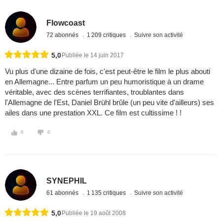
Flowcoast
72 abonnés
1 209 critiques
Suivre son activité
5,0
Publiée le 14 juin 2017
Vu plus d'une dizaine de fois, c'est peut-être le film le plus abouti
en Allemagne... Entre parfum un peu humoristique à un drame
véritable, avec des scènes terrifiantes, troublantes dans
l'Allemagne de l'Est, Daniel Brühl brûle (un peu vite d'ailleurs) ses
ailes dans une prestation XXL. Ce film est cultissime ! !
0
0
SYNEPHIL
61 abonnés
1 135 critiques
Suivre son activité
5,0
Publiée le 19 août 2008