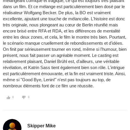
mélangeant comique et tragique, ce qui est toujours très plaisant
dans un film. Et ce mélange est particulièrement bien dosé par le
réalisateur Wolfgang Becker. De plus, la BO est vraiment
excellente, ajoutant une touche de mélancolie. L'histoire est donc
très originale, nous plongeant au cœur de Berlin réunifié mais
encore brisé entre RFA et RDA, et les différences de mentalité
entre les deux zones, et cela, le film le montre très bien. Pourtant,
le scénario manque cruellement de rebondissements et d'idées.
On finit par sérieusement tourner en rond, même si l'humour, bien
présent, nous fait passer un agréable moment. Le casting est
relativement plaisant, Daniel Brühl est, d'ailleurs, une véritable
révélation, et Katrin Sass tient également bien son rôle. L'intrigue
est particulièrement émouvante, et la fin est vraiment triste. Ainsi,
même si "Good Bye, Lenin!" n'est pas toujours au top, de
nombreux éléments font de ce film une réussite.
0
0
Skipper Mike