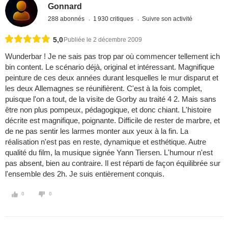
Gonnard
288 abonnés
1 930 critiques
Suivre son activité
5,0
Publiée le 2 décembre 2009
Wunderbar ! Je ne sais pas trop par où commencer tellement ich
bin content. Le scénario déjà, original et intéressant. Magnifique
peinture de ces deux années durant lesquelles le mur disparut et
les deux Allemagnes se réunifièrent. C'est à la fois complet,
puisque l'on a tout, de la visite de Gorby au traité 4 2. Mais sans
être non plus pompeux, pédagogique, et donc chiant. L'histoire
décrite est magnifique, poignante. Difficile de rester de marbre, et
de ne pas sentir les larmes monter aux yeux à la fin. La
réalisation n'est pas en reste, dynamique et esthétique. Autre
qualité du film, la musique signée Yann Tiersen. L'humour n'est
pas absent, bien au contraire. Il est réparti de façon équilibrée sur
l'ensemble des 2h. Je suis entièrement conquis.
0
0