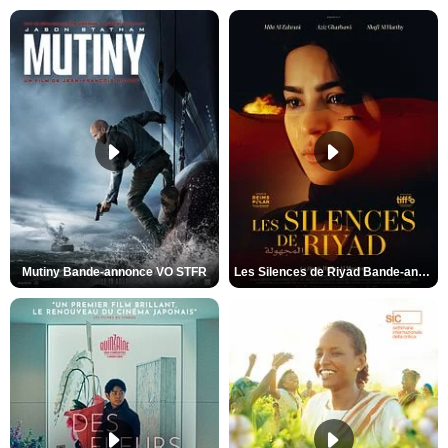
Mutiny Bande-annonce VO STFR
Les Silences de Riyad Bande-annonce VO STFR