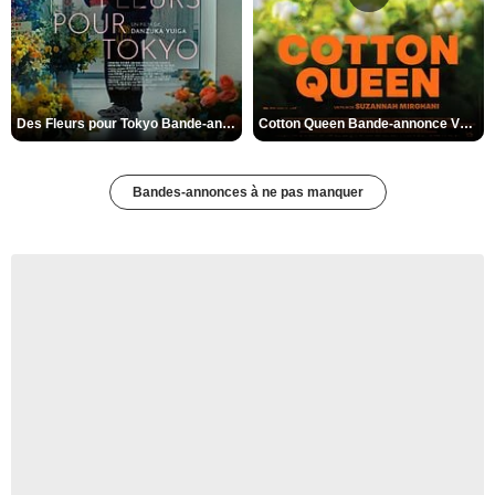
Des Fleurs pour Tokyo Bande-annonce VO STFR
Cotton Queen Bande-annonce VO STFR
Bandes-annonces à ne pas manquer