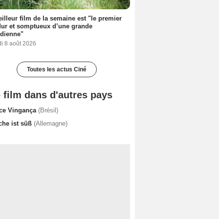
illeur film de la semaine est "le premier
dur et somptueux d’une grande
dienne"
i 8 août 2026
Toutes les actus Ciné
 film dans d'autres pays
ce Vingança
(Brésil)
che ist süß
(Allemagne)