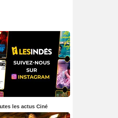
utes les actus Ciné