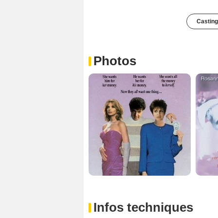
Casting
Photos
Infos techniques