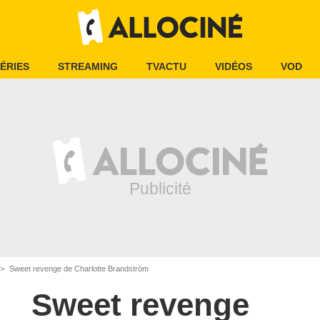
ÉRIES
STREAMING
TVACTU
VIDÉOS
VOD
Sweet revenge de Charlotte Brandström
Sweet revenge