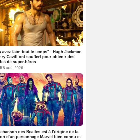
 avez faim tout le temps" : Hugh Jackman
nry Cavill ont souffert pour obtenir des
es de super-héros
i 8 août 2026
 chanson des Beatles est à l'origine de la
ion d'un personnage Marvel bien connu et