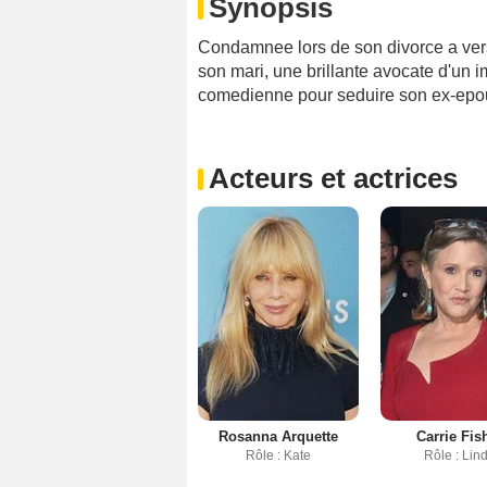
Synopsis
Condamnee lors de son divorce a ver
son mari, une brillante avocate d'un 
comedienne pour seduire son ex-epo
Acteurs et actrices
Rosanna Arquette
Carrie Fis
Rôle : Kate
Rôle : Lin