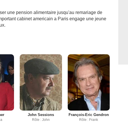
ser une pension alimentaire jusqu'au remariage de
important cabinet americain a Paris engage une jeune
ux.
her
John Sessions
François-Eric Gendron
da
Rôle : John
Rôle : Frank