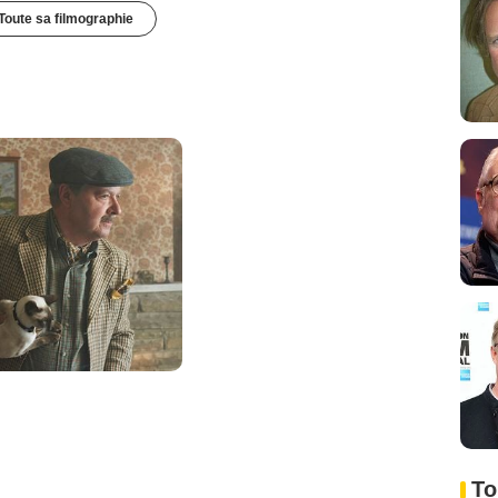
Toute sa filmographie
To