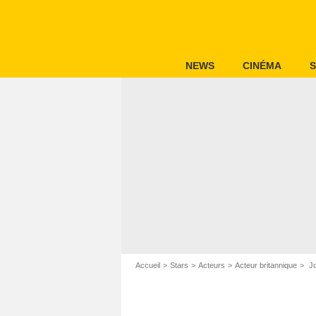
NEWS
CINÉMA
S
Accueil
Stars
Acteurs
Acteur britannique
Jo