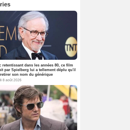
ries
 retentissant dans les années 80, ce film
it par Spielberg lui a tellement déplu qu'il
t retirer son nom du générique
i 8 août 2026