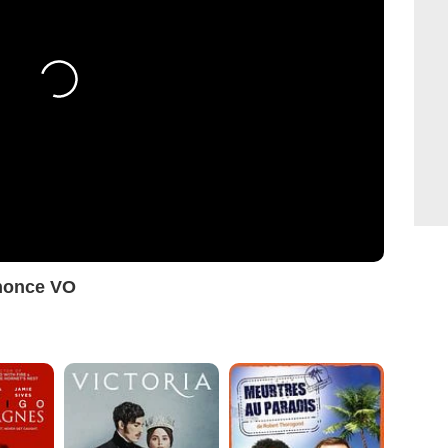
nnonce VO