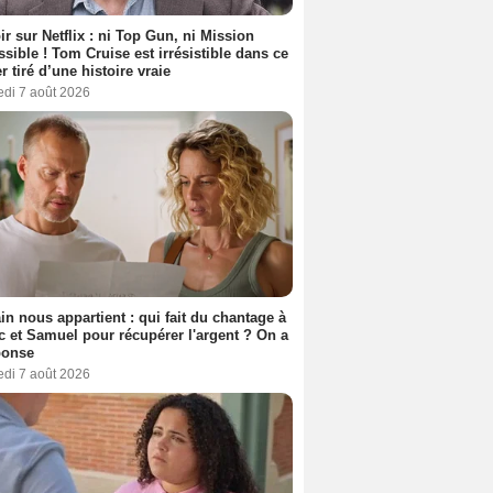
ir sur Netflix : ni Top Gun, ni Mission
sible ! Tom Cruise est irrésistible dans ce
er tiré d’une histoire vraie
edi 7 août 2026
n nous appartient : qui fait du chantage à
c et Samuel pour récupérer l'argent ? On a
ponse
edi 7 août 2026