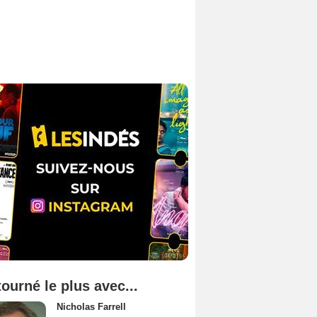
tourné le plus avec...
Nicholas Farrell