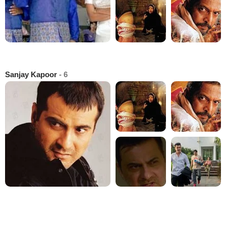
Sanjay Kapoor
- 6