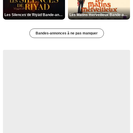
Les Silences de Riyad Bande-annonce VO STFR
Les Matins merveilleux Bande-annonce VF
Bandes-annonces à ne pas manquer