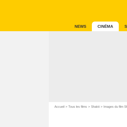
NEWS
CINÉMA
S
Accueil
Tous les films
Shakti
Images du film S