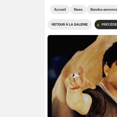
Accueil
News
Bandes-annonc
RETOUR À LA GALERIE
PRÉCÉDE