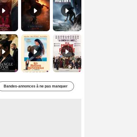
Le Triangle d'or Bande-annonce VF
Les Matins merveilleux Bande-annonce VF
De la Comédie-Française Teaser VF
Bandes-annonces à ne pas manquer