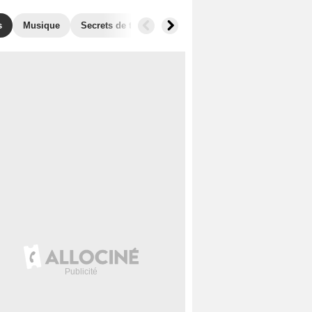
s
Musique
Secrets de tournage
Films similaires