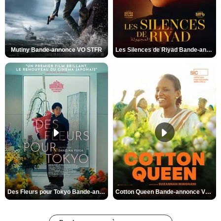
Mutiny Bande-annonce VO STFR
Les Silences de Riyad Bande-annonce VO STFR
Des Fleurs pour Tokyo Bande-annonce VO STFR
Cotton Queen Bande-annonce VO STFR