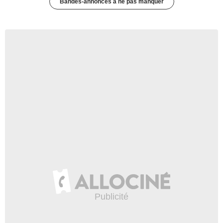
Bandes-annonces à ne pas manquer