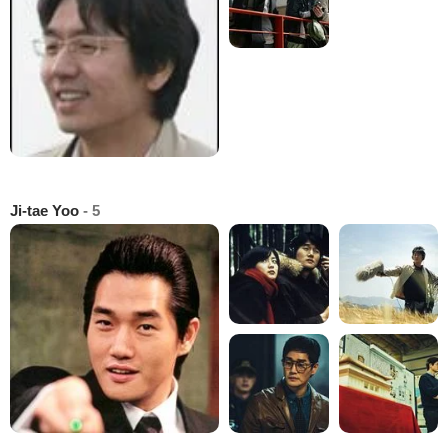
Ji-tae Yoo
- 5