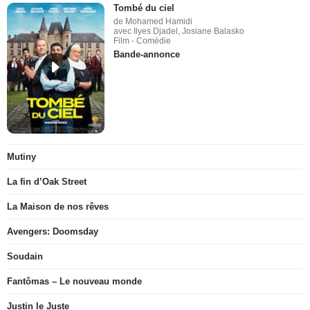
Tombé du ciel
de Mohamed Hamidi
avec Ilyes Djadel, Josiane Balasko
Film - Comédie
Bande-annonce
Mutiny
La fin d’Oak Street
La Maison de nos rêves
Avengers: Doomsday
Soudain
Fantômas – Le nouveau monde
Justin le Juste