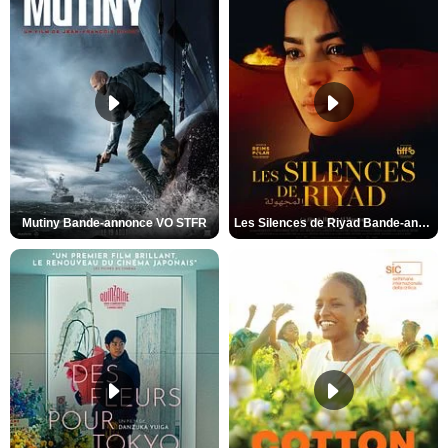
Mutiny Bande-annonce VO STFR
Les Silences de Riyad Bande-annonce VO STFR