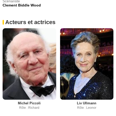
Scénariste
Clement Biddle Wood
Acteurs et actrices
Michel Piccoli
Liv Ullmann
Rôle : Richard
Rôle : Leonor