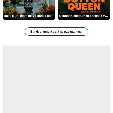
Des Fleurs pour Tokyo Bande-annonce VO STFR
Cotton Queen Bande-annonce VO STFR
Bandes-annonces à ne pas manquer