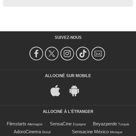
SUIVEZ-NOUS
ALLOCINÉ SUR MOBILE
ALLOCINÉ À L'ÉTRANGER
Filmstarts
SensaCine
Beyazperde
Allemagne
Espagne
Turquie
AdoroCinema
Sensacine México
Brésil
Mexique