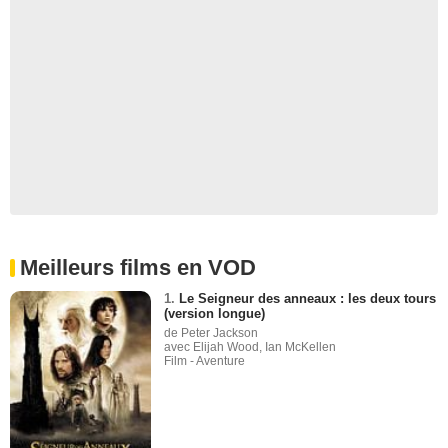
Meilleurs films en VOD
1.
Le Seigneur des anneaux : les deux tours
(version longue)
de Peter Jackson
avec Elijah Wood, Ian McKellen
Film - Aventure