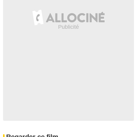
Regarder ce film