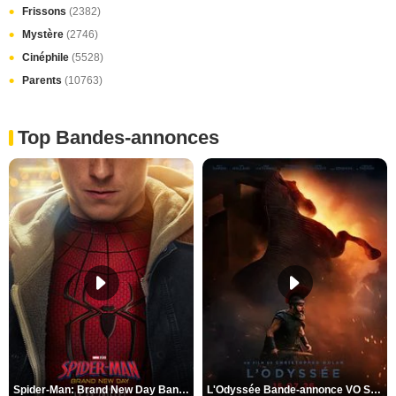
Frissons
(2382)
Mystère
(2746)
Cinéphile
(5528)
Parents
(10763)
Top Bandes-annonces
Spider-Man: Brand New Day Bande-annonce VO STFR
L'Odyssée Bande-annonce VO STFR