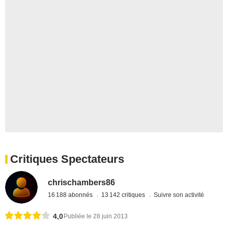
Critiques Spectateurs
chrischambers86
16 188 abonnés
13 142 critiques
Suivre son activité
4,0
Publiée le 28 juin 2013