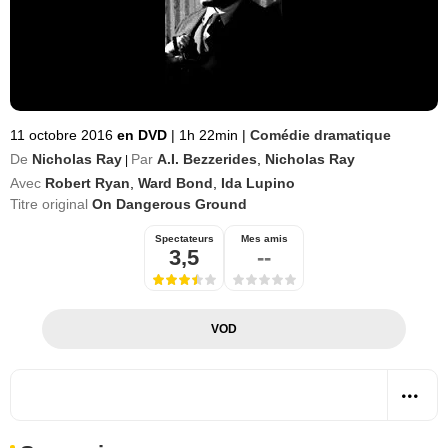
11 octobre 2016
en DVD
|
1h 22min
|
Comédie dramatique
De
Nicholas Ray
Par
A.I. Bezzerides
,
Nicholas Ray
|
Avec
Robert Ryan
,
Ward Bond
,
Ida Lupino
Titre original
On Dangerous Ground
Spectateurs
Mes amis
3,5
--
VOD