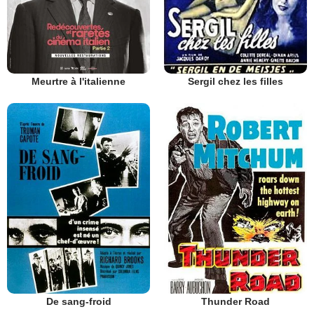
Meurtre à l'italienne
Sergil chez les filles
De sang-froid
Thunder Road