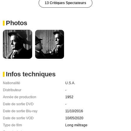
13 Critiques Spectateurs
Photos
Infos techniques
Nationalité
U.S.A.
Distributeur
-
Année de production
1952
Date de sortie DVD
-
Date de sortie Blu-ray
11/10/2016
Date de sortie VOD
10/05/2020
Type de film
Long métrage