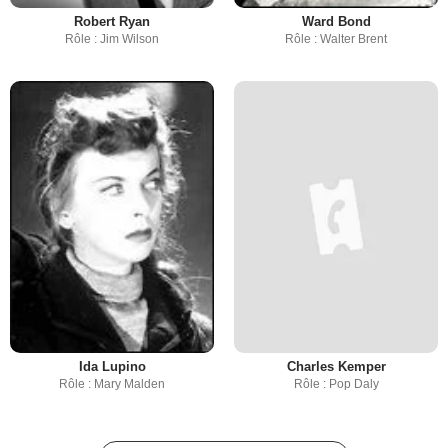
Robert Ryan
Ward Bond
Rôle : Jim Wilson
Rôle : Walter Brent
Ida Lupino
Charles Kemper
Rôle : Mary Malden
Rôle : Pop Daly