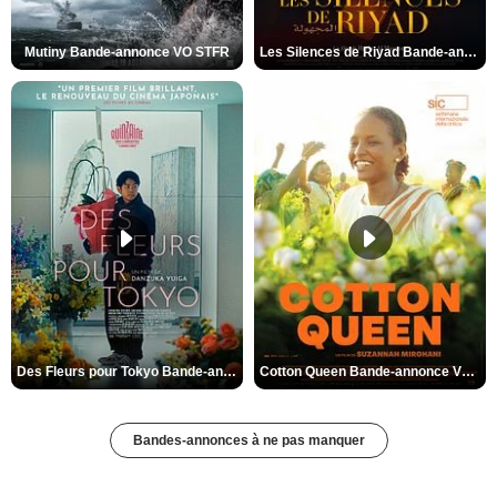
Mutiny Bande-annonce VO STFR
Les Silences de Riyad Bande-annonce VO STFR
Des Fleurs pour Tokyo Bande-annonce VO STFR
Cotton Queen Bande-annonce VO STFR
Bandes-annonces à ne pas manquer