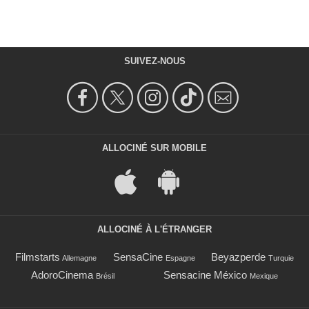
SUIVEZ-NOUS
ALLOCINÉ SUR MOBILE
ALLOCINÉ À L'ÉTRANGER
Filmstarts
SensaCine
Beyazperde
Allemagne
Espagne
Turquie
AdoroCinema
Sensacine México
Brésil
Mexique