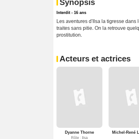
Synopsis
Interdit - 16 ans
Les aventures d'Ilsa la tigresse dans 
traites sans pitie. On la retrouve que
prostitution.
Acteurs et actrices
Dyanne Thorne
Michel-René L
Rôle : Ilsa