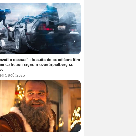
ravaille dessus" : la suite de ce célèbre film
ience-fiction signé Steven Spielberg se
se
edi 5 août 2026