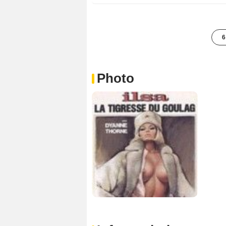
6
Photo