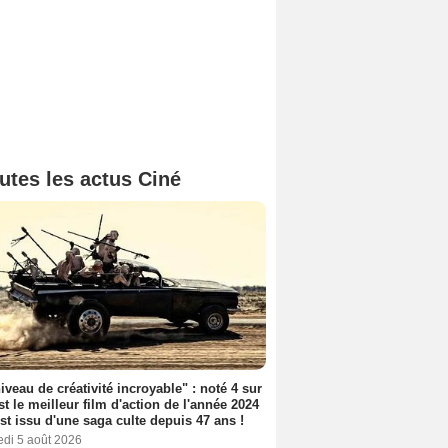
utes les actus Ciné
iveau de créativité incroyable" : noté 4 sur
est le meilleur film d'action de l'année 2024
 est issu d'une saga culte depuis 47 ans !
edi 5 août 2026