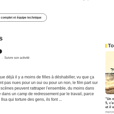
 complet et équipe technique
s
To
s
Suivre son activité
ue déjà il y a moins de filles à déshabiller, vu que ça
t pas nues pour un oui ou pour un non, le film part sur
 scènes peuvent rattraper l'ensemble, du moins dans
se dans un camp de redressement par le travail, parce
"Un n
lsa qui torture des gens, ils font ...
5, c'
et il
mercr