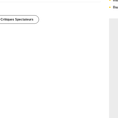
Ils
Ils
 Critiques Spectateurs