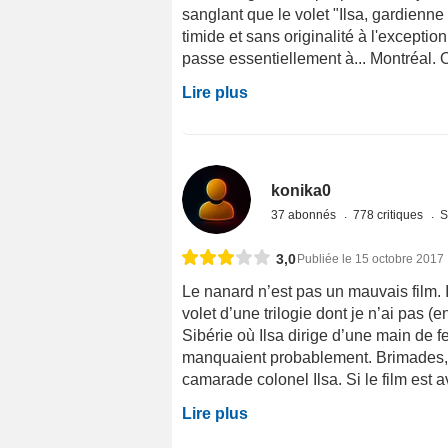
sanglant que le volet "Ilsa, gardienn
timide et sans originalité à l'exceptio
passe essentiellement à... Montréal. Oui
Lire plus
konika0
37 abonnés
778 critiques
S
3,0
Publiée le 15 octobre 2017
Le nanard n’est pas un mauvais film. Il
volet d’une trilogie dont je n’ai pas
Sibérie où Ilsa dirige d’une main de f
manquaient probablement. Brimades, t
camarade colonel Ilsa. Si le film est 
Lire plus