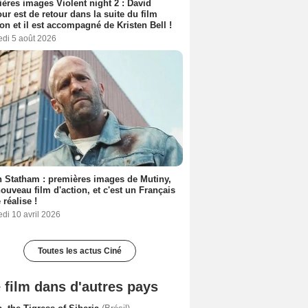
ères images Violent night 2 : David
ur est de retour dans la suite du film
ion et il est accompagné de Kristen Bell !
edi 5 août 2026
 Statham : premières images de Mutiny,
ouveau film d'action, et c'est un Français
 réalise !
di 10 avril 2026
Toutes les actus Ciné
 film dans d'autres pays