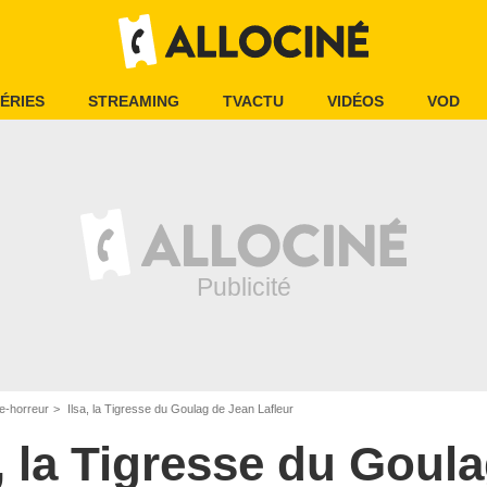
ÉRIES
STREAMING
TVACTU
VIDÉOS
VOD
e-horreur
Ilsa, la Tigresse du Goulag de Jean Lafleur
a, la Tigresse du Goul