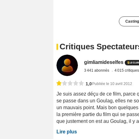
Casting
Critiques Spectateur
gimliamideselfes
3 441 abonnés
4 015 critique
1,0
Publiée le 10 avril 2012
Je suis assez déçu de ce film, parce q
se passe dans un Goulag, elles ne son
un mauvais point. Mais bon quelques
la première partie du film qui se pas
que justement on est au Goulag, il y a I
Lire plus