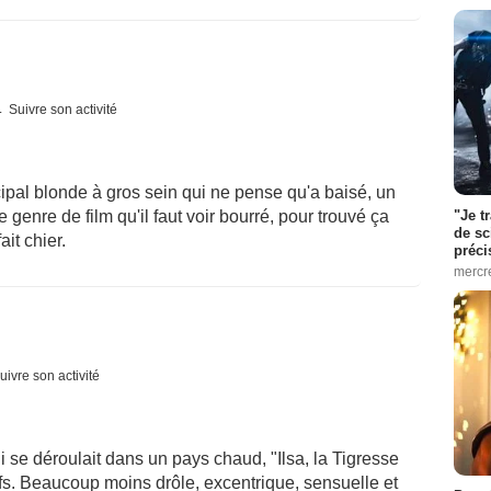
Suivre son activité
ncipal blonde à gros sein qui ne pense qu'a baisé, un
"Je t
genre de film qu'il faut voir bourré, pour trouvé ça
de sc
it chier.
préci
mercr
uivre son activité
se déroulait dans un pays chaud, "Ilsa, la Tigresse
fs. Beaucoup moins drôle, excentrique, sensuelle et