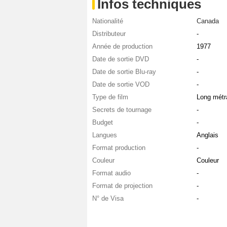
Infos techniques
Nationalité
Canada
Distributeur
-
Année de production
1977
Date de sortie DVD
-
Date de sortie Blu-ray
-
Date de sortie VOD
-
Type de film
Long métr
Secrets de tournage
-
Budget
-
Langues
Anglais
Format production
-
Couleur
Couleur
Format audio
-
Format de projection
-
N° de Visa
-