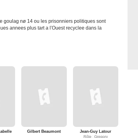
le goulag nø 14 ou les prisonniers politiques sont
lques annees plus tart a l'Ouest recyclee dans la
abelle
Gilbert Beaumont
Jean-Guy Latour
Rôle : Gregory