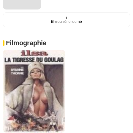
1
film ou série tourné
Filmographie