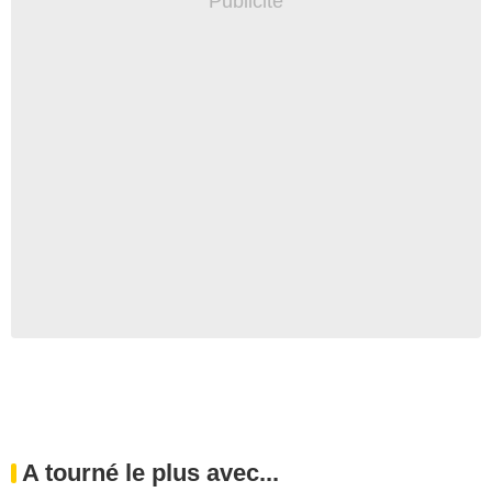
A tourné le plus avec...