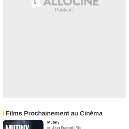
Films Prochainement au Cinéma
Mutiny
de Jean-François Richet