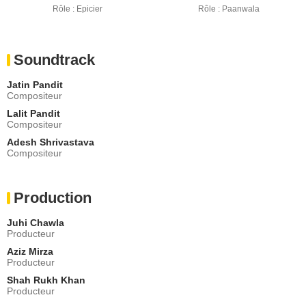
Rôle : Epicier
Rôle : Paanwala
Soundtrack
Jatin Pandit
Compositeur
Lalit Pandit
Compositeur
Adesh Shrivastava
Compositeur
Production
Juhi Chawla
Producteur
Aziz Mirza
Producteur
Shah Rukh Khan
Producteur