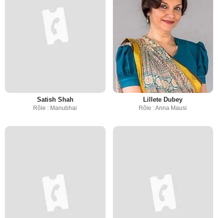
Satish Shah
Lillete Dubey
Rôle : Manubhai
Rôle : Anna Mausi