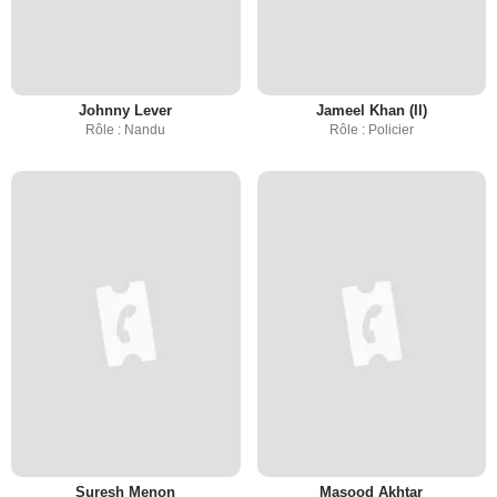
Johnny Lever
Jameel Khan (II)
Rôle : Nandu
Rôle : Policier
Suresh Menon
Masood Akhtar