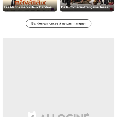
Les Matins merveilleux Bande-annonce VF
De la Comédie-Française Teaser VF
Bandes-annonces à ne pas manquer