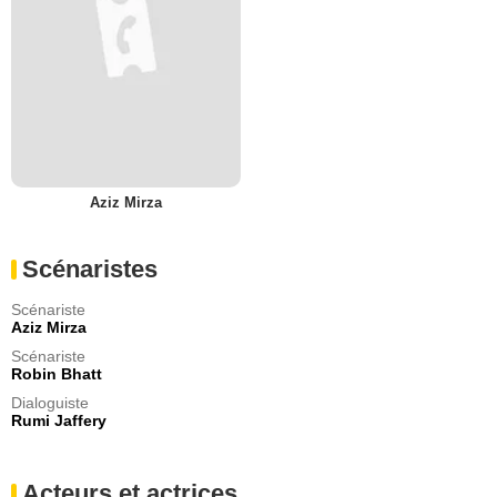
Aziz Mirza
Scénaristes
Scénariste
Aziz Mirza
Scénariste
Robin Bhatt
Dialoguiste
Rumi Jaffery
Acteurs et actrices