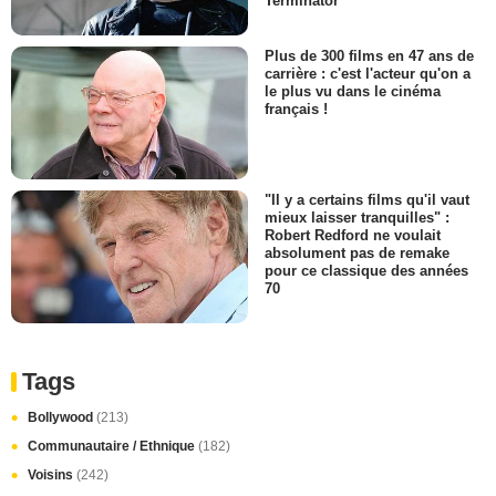
Terminator
Plus de 300 films en 47 ans de
carrière : c'est l'acteur qu'on a
le plus vu dans le cinéma
français !
"Il y a certains films qu'il vaut
mieux laisser tranquilles" :
Robert Redford ne voulait
absolument pas de remake
pour ce classique des années
70
Tags
Bollywood
(213)
Communautaire / Ethnique
(182)
Voisins
(242)