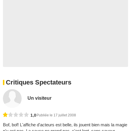
Critiques Spectateurs
Un visiteur
1,0
Publiée le 17 juillet 2008
Bof, bof! L'affiche d'acteurs est belle, ils jouent bien mais la magie
n'y est pas. La sauce ne prend pas, c'est lent, sans saveur.