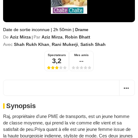
Date de sortie inconnue
|
2h 50min
|
Drame
De
Aziz Mirza
Par
Aziz Mirza
,
Robin Bhatt
|
Avec
Shah Rukh Khan
,
Rani Mukerji
,
Satish Shah
Spectateurs
Mes amis
3,2
--
Synopsis
Raj, propriétaire d'une PME de transports, est un jeune homme
de classe moyenne, qui prend la vie comme elle vient et sa
satisfait de peu.Priya quant à elle est une jeune femme issue de
la haute bourgeoisie indienne, styliste de mode. Ces deux jeunes