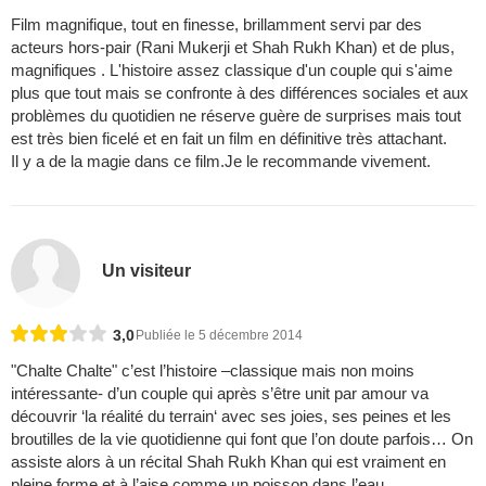
Film magnifique, tout en finesse, brillamment servi par des
acteurs hors-pair (Rani Mukerji et Shah Rukh Khan) et de plus,
magnifiques . L'histoire assez classique d'un couple qui s'aime
plus que tout mais se confronte à des différences sociales et aux
problèmes du quotidien ne réserve guère de surprises mais tout
est très bien ficelé et en fait un film en définitive très attachant.
Il y a de la magie dans ce film.Je le recommande vivement.
Un visiteur
3,0
Publiée le 5 décembre 2014
"Chalte Chalte" c’est l’histoire –classique mais non moins
intéressante- d’un couple qui après s’être unit par amour va
découvrir ‘la réalité du terrain‘ avec ses joies, ses peines et les
broutilles de la vie quotidienne qui font que l’on doute parfois… On
assiste alors à un récital Shah Rukh Khan qui est vraiment en
pleine forme et à l’aise comme un poisson dans l’eau,