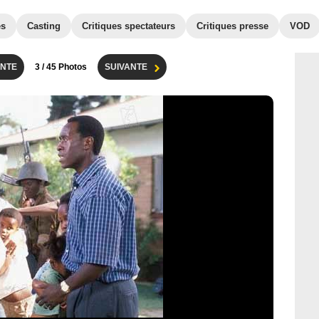
es
Casting
Critiques spectateurs
Critiques presse
VOD
NTE
3
/ 45 Photos
SUIVANTE