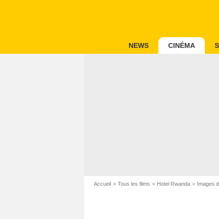
NEWS
CINÉMA
S
Accueil
Tous les films
Hotel Rwanda
Images d