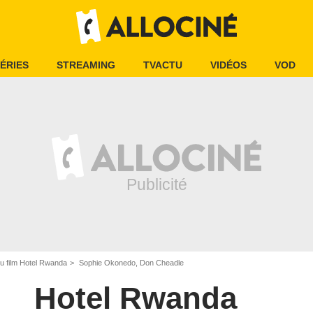
ÉRIES
STREAMING
TVACTU
VIDÉOS
VOD
u film Hotel Rwanda
Sophie Okonedo, Don Cheadle
Hotel Rwanda