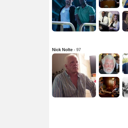
Nick Nolte
- 97