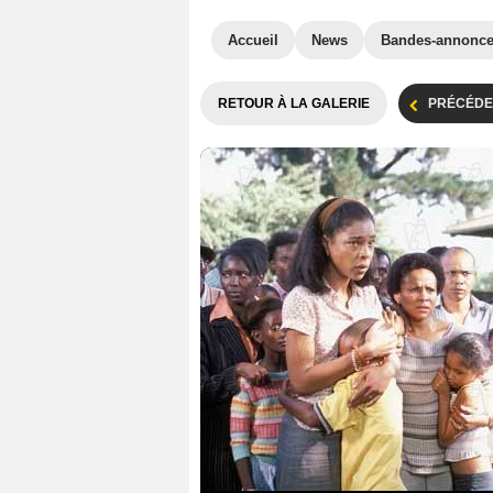
Accueil
News
Bandes-annonc
RETOUR À LA GALERIE
PRÉCÉDE