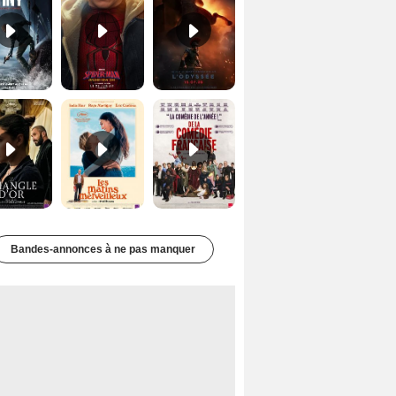
Le Triangle d'or Bande-annonce VF
Les Matins merveilleux Bande-annonce VF
De la Comédie-Française Teaser VF
Bandes-annonces à ne pas manquer