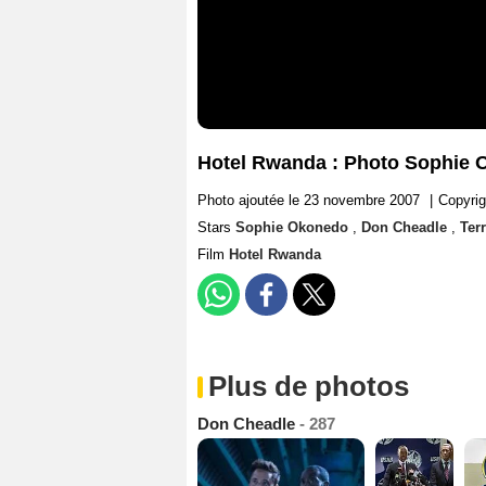
Hotel Rwanda : Photo Sophie 
Photo ajoutée le 23 novembre 2007
|
Copyrig
Stars
Sophie Okonedo
,
Don Cheadle
,
Ter
Film
Hotel Rwanda
Plus de photos
Don Cheadle
- 287