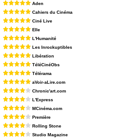
Aden
Cahiers du Cinéma
Ciné Live
Elle
L'Humanité
Les Inrockuptibles
Libération
TéléCinéObs
Télérama
aVoir-aLire.com
Chronic'art.com
L'Express
MCinéma.com
Première
Rolling Stone
Studio Magazine