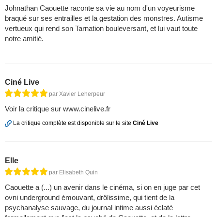
Johnathan Caouette raconte sa vie au nom d'un voyeurisme
braqué sur ses entrailles et la gestation des monstres. Autisme
vertueux qui rend son Tarnation bouleversant, et lui vaut toute
notre amitié.
Ciné Live
par Xavier Leherpeur
Voir la critique sur www.cinelive.fr
La critique complète est disponible sur le site
Ciné Live
Elle
par Elisabeth Quin
Caouette a (...) un avenir dans le cinéma, si on en juge par cet
ovni underground émouvant, drôlissime, qui tient de la
psychanalyse sauvage, du journal intime aussi éclaté