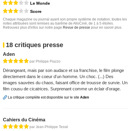
Le Monde
Score
Chaque magazine ou journal ayant son propre système de notation, toutes les
notes attribuées sont remises au barême de AlloCiné, de 1 à 5 étoiles.
Retrouvez plus d'infos sur notre page
Revue de presse
pour en savoir plus.
18 critiques presse
Aden
par Philippe Piazzo
Dérangeant, mais par son audace et sa franchise, le film plonge
directement dans le coeur d'un homme. Un choc. (...) Des
images sauvées du chaos, faisant office de trousse de survie. Un
film cousu de cicatrices. Surprenant comme un éclair d'orage.
La critique complète est disponible sur le site
Aden
Cahiers du Cinéma
par Jean-Philippe Tessé