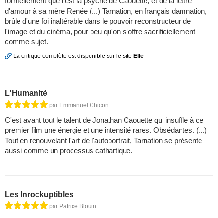
formellement que l'est la psyché de Caouette, et de la lettre
d'amour à sa mère Renée (...) Tarnation, en français damnation,
brûle d'une foi inaltérable dans le pouvoir reconstructeur de
l'image et du cinéma, pour peu qu'on s'offre sacrificiellement
comme sujet.
La critique complète est disponible sur le site
Elle
L'Humanité
par Emmanuel Chicon
C'est avant tout le talent de Jonathan Caouette qui insuffle à ce
premier film une énergie et une intensité rares. Obsédantes. (...)
Tout en renouvelant l'art de l'autoportrait, Tarnation se présente
aussi comme un processus cathartique.
Les Inrockuptibles
par Patrice Blouin