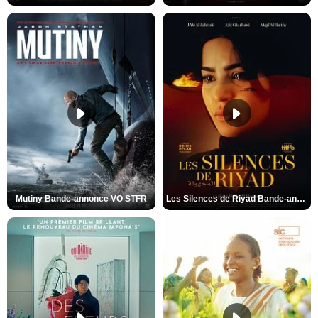
Mutiny Bande-annonce VO STFR
Les Silences de Riyad Bande-annonce VO STFR