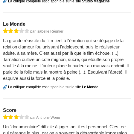
La critique complète est disponible sur le site
Studio Magazine
Le Monde
par Isabelle Régnier
La grande réussite du film tient à l'émotion qui se dégage de la
relation d'amour fou unissant l'adolescent, puis le réalisateur
adulte, à sa mère. C'est aussi par là que le film échoue. (...)
Tarnation cultive un côté mignon, sucré, qui étouffe son propre
souffle à la racine. L'auteur place la pudeur au mauvais endroit. Il
parle de la folie mais la montre à peine (...). Esquivant l'âpreté, il
esquive aussi la force et la poésie.
La critique complète est disponible sur le site
Le Monde
Score
par Anthony Wong
Un "documentaire" difficile à juger tant il est personnel. C'est ce
qui dérange le plus, car on a souvent la désagréable impression