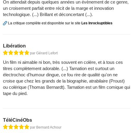
On attendait depuis quelques années un évènement de ce genre,
un croisement parfait entre récit de la marge et innovation
technologique. (...) Brillant et déconcertant (...).
La critique complète est disponible sur le site
Les Inrockuptibles
Libération
par Gérard Lefort
Un film ni aimable ni bon, très souvent en colère, et à tous ces
titres complètement adorable. (...) Tarnation est surtout un
électrochoc d'humour dingue, ce fou rire de qualité qu'on ne
croise que chez les grands de la biographie, atrabilaire (Proust)
ou colérique (Thomas Bernardt). Tarnation est un film comique qui
tape du pied.
TéléCinéObs
par Bernard Achour