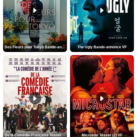
Des Fleurs pour Tokyo Bande-annonce VO STFR
The Ugly Bande-annonce VF
De la Comédie-Française Teaser (3) VF
Microstar Teaser (2) VF