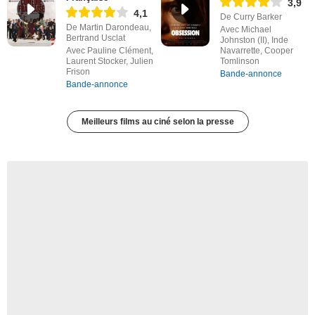
3,9
4,1
De Curry Barker
De Martin Darondeau,
Avec Michael
Bertrand Usclat
Johnston (II), Inde
Avec Pauline Clément,
Navarrette, Cooper
Laurent Stocker, Julien
Tomlinson
Frison
Bande-annonce
Bande-annonce
Meilleurs films au ciné selon la presse