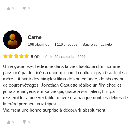
0
0
Carne
109 abonnés
1 116 critiques
Suivre son activité
5,0
Publiée le 29 septembre 2006
Un voyage psychédélique dans la vie chaotique d'un homme
passioné par le cinéma underground, la culture gay et surtout sa
mère... A partir des simples films de son enfance, de photos ou
de court-métrages, Jonathan Caouette réalise un film choc et
jamais ennuyeux sur sa vie qui, grâce à son talent, finit par
ressembler à une véritable oeuvre dramatique dont les délires de
la mère prennent aux tripes...
Vraiment une bonne surprise à découvrir absolument !
0
0