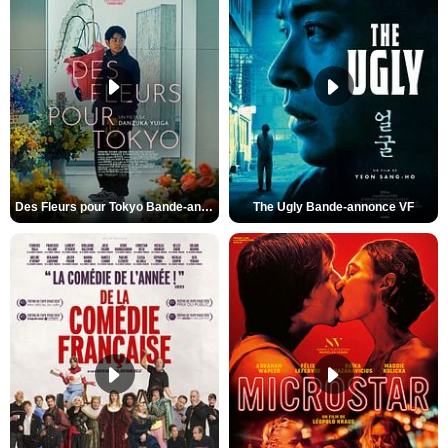
Des Fleurs pour Tokyo Bande-annonce VO STFR
The Ugly Bande-annonce VF