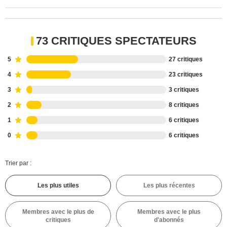
73 CRITIQUES SPECTATEURS
5
27 critiques
4
23 critiques
3
3 critiques
2
8 critiques
1
6 critiques
0
6 critiques
Trier par :
Les plus utiles
Les plus récentes
Membres avec le plus de
Membres avec le plus
critiques
d'abonnés