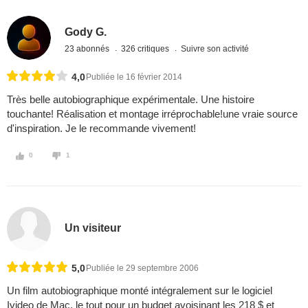
Gody G.
23 abonnés
326 critiques
Suivre son activité
4,0
Publiée le 16 février 2014
Très belle autobiographique expérimentale. Une histoire
touchante! Réalisation et montage irréprochable!une vraie source
d'inspiration. Je le recommande vivement!
0
1
Un visiteur
5,0
Publiée le 29 septembre 2006
Un film autobiographique monté intégralement sur le logiciel
Ivideo de Mac, le tout pour un budget avoisinant les 218 $ et