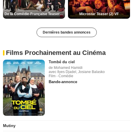
De la Comédie-Française Teaser (3) VF
Microstar Teaser (2) VF
Dernières bandes annonces
Films Prochainement au Cinéma
Tombé du ciel
de Mohamed Hamidi
avec Ilyes Djadel, Josiane Balasko
Film - Comédie
Bande-annonce
Mutiny