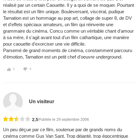
réalisé par un certain Caouette. Il y a quoi de se moquer. Pourtant
le résultat est un film unique. Bouleversant, viscéral, pudique
Tarnation est un hommage au pop art, collage de super 8, de DV
et d'effets spéciaux amateurs, un film qui réinvente une
grammaire du cinéma. Concu comme un véritable chant d'amour
à sa mère, il s'agit avant tout d'un film cathartique, une manière
pour caouette d'exorciser une vie difficile.
Parsemé de grand moments de cinéma, constamment parcouru
d'émotion, Tarnation est un petit chef d'oeuvre underground.
2
0
Un visiteur
2,5
Publiée le 29 septembre 2006
Un peu déçue par ce film, soutenue par de grands noms du
cinéma comme Gus Van Sant. Trop déjanté, trop égocentrique