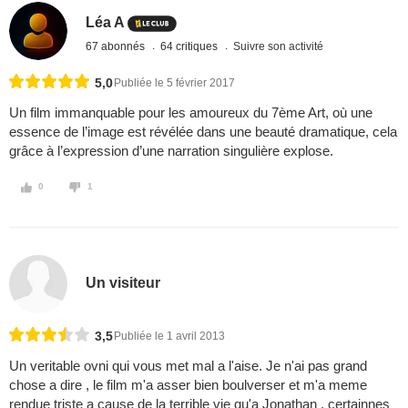
Léa A
67 abonnés
64 critiques
Suivre son activité
5,0
Publiée le 5 février 2017
Un film immanquable pour les amoureux du 7ème Art, où une
essence de l’image est révélée dans une beauté dramatique, cela
grâce à l’expression d’une narration singulière explose.
0
1
Un visiteur
3,5
Publiée le 1 avril 2013
Un veritable ovni qui vous met mal a l'aise. Je n'ai pas grand
chose a dire , le film m'a asser bien boulverser et m'a meme
rendue triste a cause de la terrible vie qu'a Jonathan , certainnes