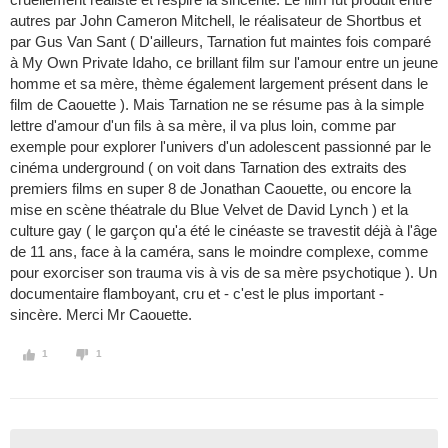
autres par John Cameron Mitchell, le réalisateur de Shortbus et
par Gus Van Sant ( D'ailleurs, Tarnation fut maintes fois comparé
à My Own Private Idaho, ce brillant film sur l'amour entre un jeune
homme et sa mère, thème également largement présent dans le
film de Caouette ). Mais Tarnation ne se résume pas à la simple
lettre d'amour d'un fils à sa mère, il va plus loin, comme par
exemple pour explorer l'univers d'un adolescent passionné par le
cinéma underground ( on voit dans Tarnation des extraits des
premiers films en super 8 de Jonathan Caouette, ou encore la
mise en scène théatrale du Blue Velvet de David Lynch ) et la
culture gay ( le garçon qu'a été le cinéaste se travestit déjà à l'âge
de 11 ans, face à la caméra, sans le moindre complexe, comme
pour exorciser son trauma vis à vis de sa mère psychotique ). Un
documentaire flamboyant, cru et - c'est le plus important -
sincère. Merci Mr Caouette.
1
1