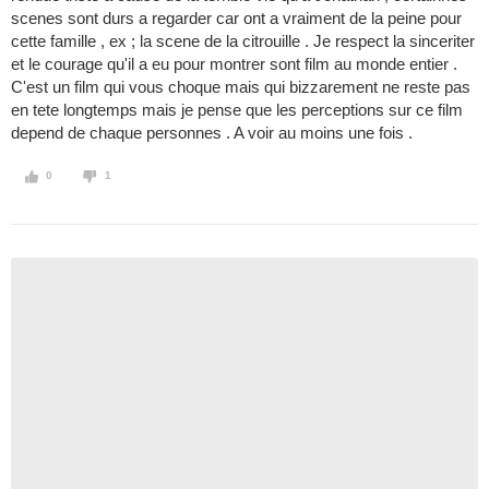
scenes sont durs a regarder car ont a vraiment de la peine pour
cette famille , ex ; la scene de la citrouille . Je respect la sinceriter
et le courage qu'il a eu pour montrer sont film au monde entier .
C'est un film qui vous choque mais qui bizzarement ne reste pas
en tete longtemps mais je pense que les perceptions sur ce film
depend de chaque personnes . A voir au moins une fois .
0
1