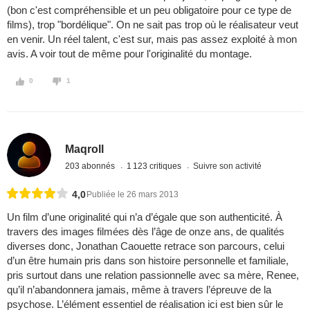
(bon c'est compréhensible et un peu obligatoire pour ce type de
films), trop "bordélique". On ne sait pas trop où le réalisateur veut
en venir. Un réel talent, c'est sur, mais pas assez exploité à mon
avis. A voir tout de même pour l'originalité du montage.
0
1
Maqroll
203 abonnés
1 123 critiques
Suivre son activité
4,0
Publiée le 26 mars 2013
Un film d’une originalité qui n’a d’égale que son authenticité. À
travers des images filmées dès l’âge de onze ans, de qualités
diverses donc, Jonathan Caouette retrace son parcours, celui
d’un être humain pris dans son histoire personnelle et familiale,
pris surtout dans une relation passionnelle avec sa mère, Renee,
qu’il n’abandonnera jamais, même à travers l’épreuve de la
psychose. L’élément essentiel de réalisation ici est bien sûr le