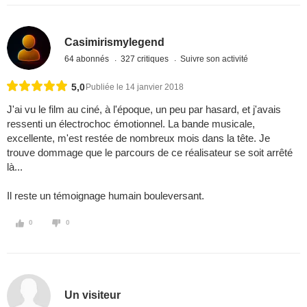
Casimirismylegend
64 abonnés
327 critiques
Suivre son activité
5,0
Publiée le 14 janvier 2018
J'ai vu le film au ciné, à l'époque, un peu par hasard, et j'avais
ressenti un électrochoc émotionnel. La bande musicale,
excellente, m'est restée de nombreux mois dans la tête. Je
trouve dommage que le parcours de ce réalisateur se soit arrêté
là...
Il reste un témoignage humain bouleversant.
0
0
Un visiteur