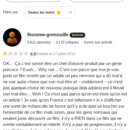
Filtrer par :
Toutes les notes
lhomme-grenouille
3 621 abonnés
3 170 critiques
Suivre son activité
0,5
Publiée le 17 juillet 2014
OK… Ça c’est sensé être un chef d’œuvre produit par un génie
précoce ? Euuh… Why not… C’est con parce que moi je vois
juste un film monté par un adulte un peu névrosé qui a dû mal à
ne voir autre chose que son mal-être et – visiblement – ce n’est
pas quelque-chose de nouveau puisque déjà adolescent il filmait
son mal-être… Woh ! Ce n’est pas parce qu’on est triste qu’on est
un artiste ! Je sais qu’en France c’est tellement « in » d’afficher
une sorte de mélancolie de forme qu’il y a de quoi se toucher sur
l’ensemble de ce film mais sinon, pour les gens normaux qui
veulent juste découvrir un film, il n’y a RIEN dans ce film qui ne
mérite véritablement un intérêt. Il n’y a pas de progression, il n’y a