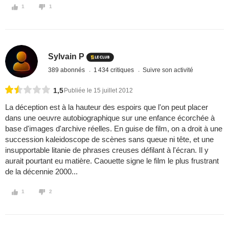
1
1
Sylvain P
389 abonnés
1 434 critiques
Suivre son activité
1,5
Publiée le 15 juillet 2012
La déception est à la hauteur des espoirs que l'on peut placer
dans une oeuvre autobiographique sur une enfance écorchée à
base d'images d'archive réelles. En guise de film, on a droit à une
succession kaleidoscope de scènes sans queue ni tête, et une
insupportable litanie de phrases creuses défilant à l'écran. Il y
aurait pourtant eu matière. Caouette signe le film le plus frustrant
de la décennie 2000...
1
2