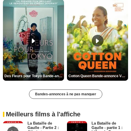
Des Fleurs pour Tokyo Bande-annonce VO STFR
Cotton Queen Bande-annonce VO STFR
Bandes-annonces à ne pas manquer
Meilleurs films à l'affiche
La Bataille de
La Bataille de
Gaulle - Partie 2 :
Gaulle - partie 1 :