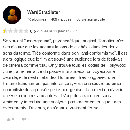
WardStradlater
70 abonnés
469 critiques
Suivre son activité
0,5
Publiée le 23 janvier 2014
Se voulant "underground", psychédélique, original, Tarnation n'est
rien d'autre que les accumulations de clichés - dans les deux
sens du terme. Très conforme dans son "anti-conformisme", il est
alors logique que le film ait trouvé une audience lors de festivals
de cinéma commercial. On y trouve tous les codes de Hollywood
: une trame narrative du passé monstrueux, un voyeurisme
débridé, et le destin fatal des Hommes. Très long, avec une
histoire franchement pas intéressant, voilà une œuvre purement
nombriliste de la pensée petite-bourgeoise : la prétention d'avoir
une vie à montrer aux autres. Il s'agit de la raconter, sans
vraiment y introduire une analyse -pas forcement critique - des
évènements. Du coup, on s'ennuie vraiment ferme.
0
3