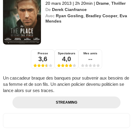
20 mars 2013
|
2h 20min
|
Drame
,
Thriller
De
Derek Cianfrance
Avec
Ryan Gosling
,
Bradley Cooper
,
Eva
Mendes
Presse
Spectateurs
Mes amis
3,6
4,0
--
Un cascadeur braque des banques pour subvenir aux besoins de
sa femme et de son fils. Un ancien policier devenu politicien se
lance alors sur ses traces.
STREAMING