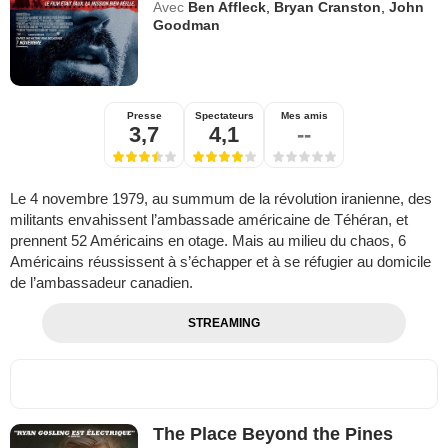
Avec
Ben Affleck
,
Bryan Cranston
,
John
Goodman
Presse
Spectateurs
Mes amis
3,7
4,1
--
Le 4 novembre 1979, au summum de la révolution iranienne, des
militants envahissent l’ambassade américaine de Téhéran, et
prennent 52 Américains en otage. Mais au milieu du chaos, 6
Américains réussissent à s’échapper et à se réfugier au domicile
de l’ambassadeur canadien.
STREAMING
The Place Beyond the Pines