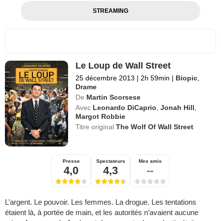
STREAMING
Le Loup de Wall Street
25 décembre 2013
|
2h 59min
|
Biopic
,
Drame
De
Martin Scorsese
Avec
Leonardo DiCaprio
,
Jonah Hill
,
Margot Robbie
Titre original
The Wolf Of Wall Street
Presse
Spectateurs
Mes amis
4,0
4,3
--
L’argent. Le pouvoir. Les femmes. La drogue. Les tentations
étaient là, à portée de main, et les autorités n’avaient aucune