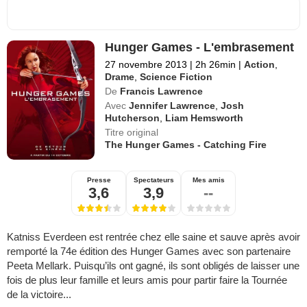
Hunger Games - L'embrasement
27 novembre 2013
|
2h 26min
|
Action
,
Drame
,
Science Fiction
De
Francis Lawrence
Avec
Jennifer Lawrence
,
Josh
Hutcherson
,
Liam Hemsworth
Titre original
The Hunger Games - Catching Fire
Presse
Spectateurs
Mes amis
3,6
3,9
--
Katniss Everdeen est rentrée chez elle saine et sauve après avoir
remporté la 74e édition des Hunger Games avec son partenaire
Peeta Mellark. Puisqu’ils ont gagné, ils sont obligés de laisser une
fois de plus leur famille et leurs amis pour partir faire la Tournée
de la victoire...