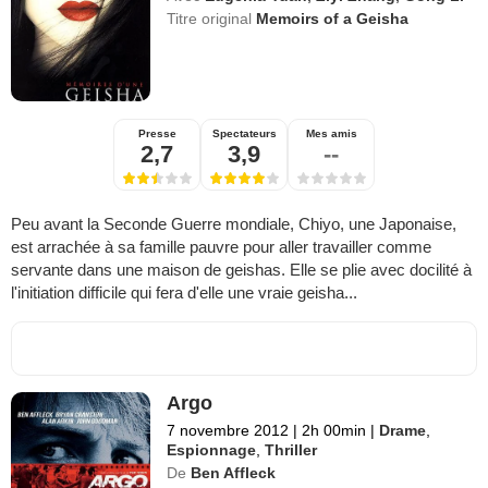
Titre original
Memoirs of a Geisha
Presse
Spectateurs
Mes amis
2,7
3,9
--
Peu avant la Seconde Guerre mondiale, Chiyo, une Japonaise,
est arrachée à sa famille pauvre pour aller travailler comme
servante dans une maison de geishas. Elle se plie avec docilité à
l'initiation difficile qui fera d'elle une vraie geisha...
Argo
7 novembre 2012
|
2h 00min
|
Drame
,
Espionnage
,
Thriller
De
Ben Affleck