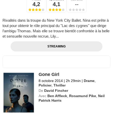
4,2
4,1
--
Rivalités dans la troupe du New York City Ballet. Nina est prête à
tout pour obtenir le rôle principal du "Lac des cygnes" que dirige
l’ambigu Thomas. Mais elle se trouve bientôt confrontée à la belle
et sensuelle nouvelle recrue, Lily...
STREAMING
Gone Girl
8 octobre 2014
|
2h 29min
|
Drame
,
Policier
,
Thriller
De
David Fincher
Avec
Ben Affleck
,
Rosamund Pike
,
Neil
Patrick Harris