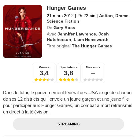
Hunger Games
21 mars 2012
|
2h 22min
|
Action
,
Drame
,
Science Fiction
De
Gary Ross
Avec
Jennifer Lawrence
,
Josh
Hutcherson
,
Liam Hemsworth
Titre original
The Hunger Games
Presse
Spectateurs
Mes amis
3,4
3,8
--
Dans le futur, le gouvernement fédéral des USA exige de chacun
de ses 12 districts qu'il envoie un jeune garçon et une jeune fille
pour participer aux Hunger Games, un combat à mort retransmis
en direct à la télévision.
STREAMING