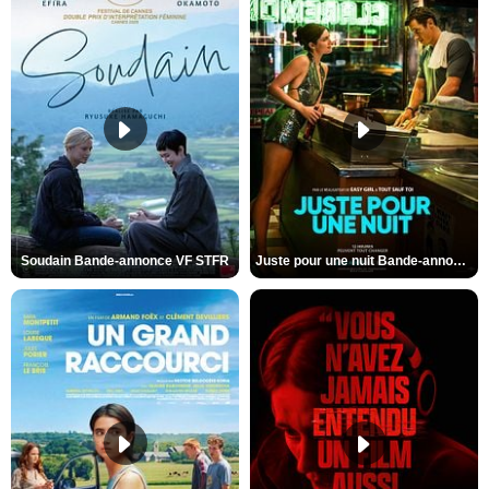
Soudain Bande-annonce VF STFR
Juste pour une nuit Bande-annonce VO STFR