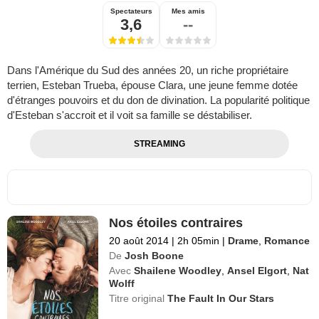
Spectateurs
Mes amis
3,6
--
Dans l'Amérique du Sud des années 20, un riche propriétaire
terrien, Esteban Trueba, épouse Clara, une jeune femme dotée
d'étranges pouvoirs et du don de divination. La popularité politique
d'Esteban s'accroit et il voit sa famille se déstabiliser.
STREAMING
Nos étoiles contraires
20 août 2014
|
2h 05min
|
Drame
,
Romance
De
Josh Boone
Avec
Shailene Woodley
,
Ansel Elgort
,
Nat
Wolff
Titre original
The Fault In Our Stars