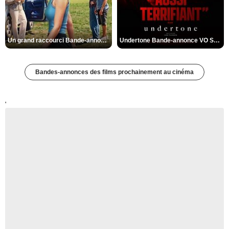
Un grand raccourci Bande-annonce VF
Undertone Bande-annonce VO STFR
Bandes-annonces des films prochainement au cinéma
'