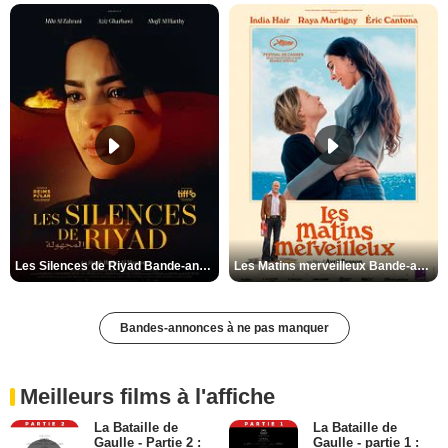
Les Silences de Riyad Bande-annonce VO STFR
Les Matins merveilleux Bande-annonce VF
Bandes-annonces à ne pas manquer
Meilleurs films à l'affiche
La Bataille de
La Bataille de
Gaulle - Partie 2 :
Gaulle - partie 1 :