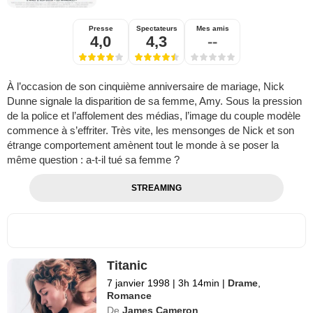
Presse
Spectateurs
Mes amis
4,0
4,3
--
À l’occasion de son cinquième anniversaire de mariage, Nick
Dunne signale la disparition de sa femme, Amy. Sous la pression
de la police et l’affolement des médias, l’image du couple modèle
commence à s’effriter. Très vite, les mensonges de Nick et son
étrange comportement amènent tout le monde à se poser la
même question : a-t-il tué sa femme ?
STREAMING
Titanic
7 janvier 1998
|
3h 14min
|
Drame
,
Romance
De
James Cameron