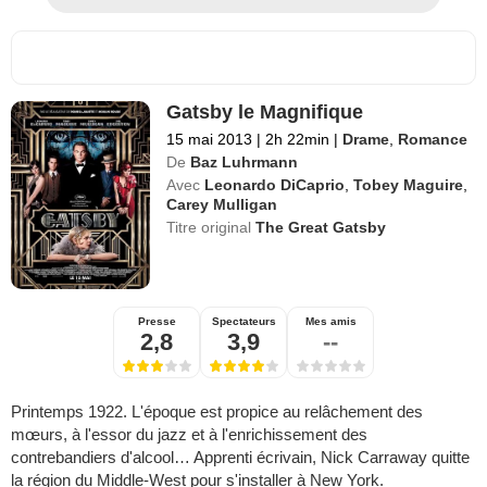
Gatsby le Magnifique
15 mai 2013
|
2h 22min
|
Drame
,
Romance
De
Baz Luhrmann
Avec
Leonardo DiCaprio
,
Tobey Maguire
,
Carey Mulligan
Titre original
The Great Gatsby
Presse
Spectateurs
Mes amis
2,8
3,9
--
Printemps 1922. L'époque est propice au relâchement des
mœurs, à l'essor du jazz et à l'enrichissement des
contrebandiers d'alcool… Apprenti écrivain, Nick Carraway quitte
la région du Middle-West pour s'installer à New York.