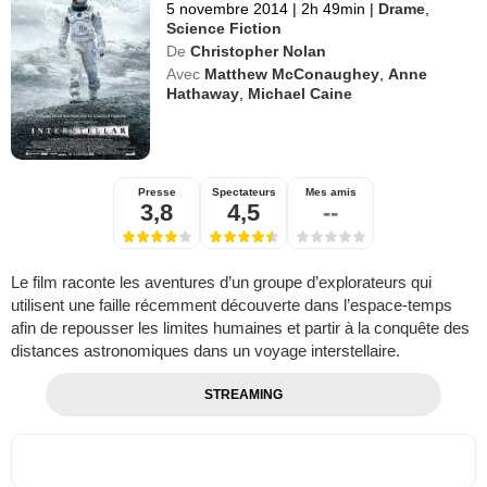
5 novembre 2014
|
2h 49min
|
Drame
,
Science Fiction
De
Christopher Nolan
Avec
Matthew McConaughey
,
Anne
Hathaway
,
Michael Caine
Presse
Spectateurs
Mes amis
3,8
4,5
--
Le film raconte les aventures d’un groupe d’explorateurs qui
utilisent une faille récemment découverte dans l’espace-temps
afin de repousser les limites humaines et partir à la conquête des
distances astronomiques dans un voyage interstellaire.
STREAMING