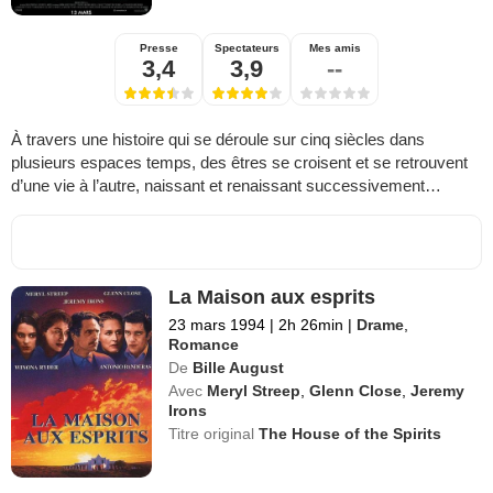
Presse
Spectateurs
Mes amis
3,4
3,9
--
À travers une histoire qui se déroule sur cinq siècles dans
plusieurs espaces temps, des êtres se croisent et se retrouvent
d’une vie à l’autre, naissant et renaissant successivement…
La Maison aux esprits
23 mars 1994
|
2h 26min
|
Drame
,
Romance
De
Bille August
Avec
Meryl Streep
,
Glenn Close
,
Jeremy
Irons
Titre original
The House of the Spirits