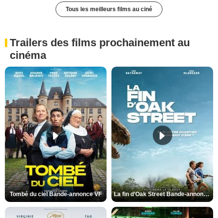
Tous les meilleurs films au ciné
Trailers des films prochainement au
cinéma
Tombé du ciel Bande-annonce VF
La fin d’Oak Street Bande-annonce VO STFR