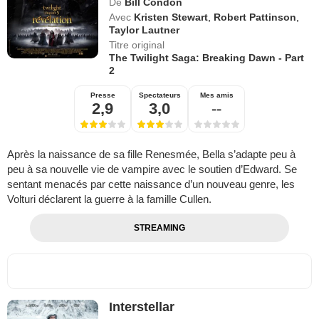
De
Bill Condon
Avec
Kristen Stewart
,
Robert Pattinson
,
Taylor Lautner
Titre original
The Twilight Saga: Breaking Dawn - Part
2
Presse
Spectateurs
Mes amis
2,9
3,0
--
Après la naissance de sa fille Renesmée, Bella s’adapte peu à
peu à sa nouvelle vie de vampire avec le soutien d’Edward. Se
sentant menacés par cette naissance d’un nouveau genre, les
Volturi déclarent la guerre à la famille Cullen.
STREAMING
Interstellar