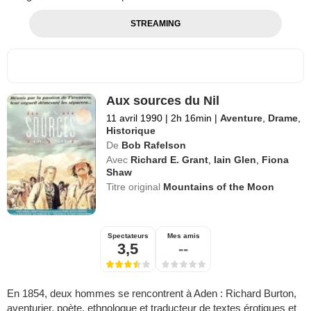
STREAMING
Aux sources du Nil
11 avril 1990
|
2h 16min
|
Aventure
,
Drame
,
Historique
De
Bob Rafelson
Avec
Richard E. Grant
,
Iain Glen
,
Fiona
Shaw
Titre original
Mountains of the Moon
Spectateurs
Mes amis
3,5
--
En 1854, deux hommes se rencontrent à Aden : Richard Burton,
aventurier, poète, ethnologue et traducteur de textes érotiques et