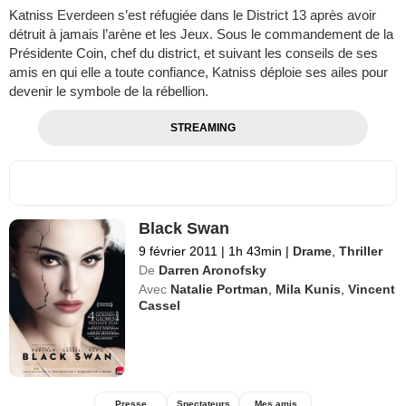
Katniss Everdeen s’est réfugiée dans le District 13 après avoir
détruit à jamais l’arène et les Jeux. Sous le commandement de la
Présidente Coin, chef du district, et suivant les conseils de ses
amis en qui elle a toute confiance, Katniss déploie ses ailes pour
devenir le symbole de la rébellion.
STREAMING
Black Swan
9 février 2011
|
1h 43min
|
Drame
,
Thriller
De
Darren Aronofsky
Avec
Natalie Portman
,
Mila Kunis
,
Vincent
Cassel
Presse
Spectateurs
Mes amis