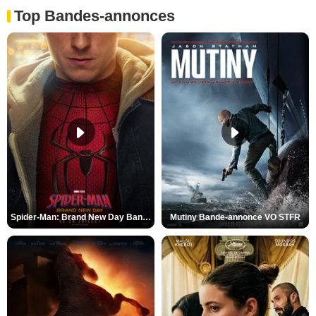
Top Bandes-annonces
Spider-Man: Brand New Day Bande-annonce VO STFR
Mutiny Bande-annonce VO STFR