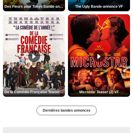
Des Fleurs pour Tokyo Bande-annonce VO STFR
The Ugly Bande-annonce VF
De la Comédie-Française Teaser (3) VF
Microstar Teaser (2) VF
Dernières bandes annonces