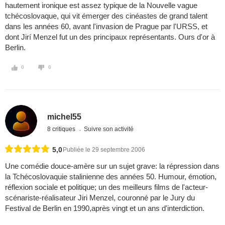
hautement ironique est assez typique de la Nouvelle vague
tchécoslovaque, qui vit émerger des cinéastes de grand talent
dans les années 60, avant l'invasion de Prague par l'URSS, et
dont Jirí Menzel fut un des principaux représentants. Ours d'or à
Berlin.
0
0
michel55
8 critiques
Suivre son activité
5,0
Publiée le 29 septembre 2006
Une comédie douce-amère sur un sujet grave: la répression dans
la Tchécoslovaquie stalinienne des années 50. Humour, émotion,
réflexion sociale et politique; un des meilleurs films de l'acteur-
scénariste-réalisateur Jiri Menzel, couronné par le Jury du
Festival de Berlin en 1990,après vingt et un ans d'interdiction.