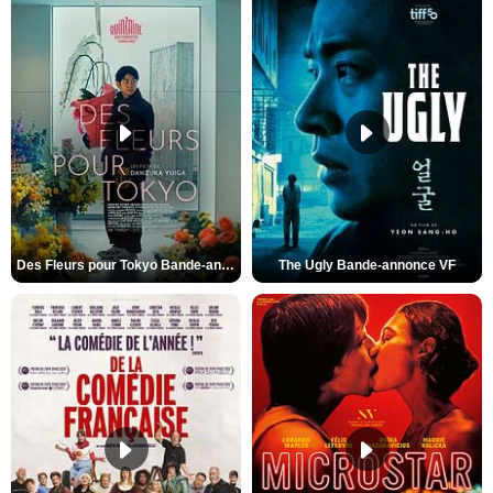
Des Fleurs pour Tokyo Bande-annonce VO STFR
The Ugly Bande-annonce VF