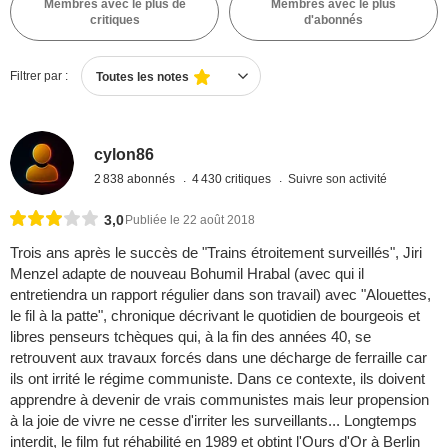
Membres avec le plus de
Membres avec le plus
critiques
d'abonnés
Filtrer par :
Toutes les notes
cylon86
2 838 abonnés
4 430 critiques
Suivre son activité
3,0
Publiée le 22 août 2018
Trois ans après le succès de "Trains étroitement surveillés", Jiri
Menzel adapte de nouveau Bohumil Hrabal (avec qui il
entretiendra un rapport régulier dans son travail) avec "Alouettes,
le fil à la patte", chronique décrivant le quotidien de bourgeois et
libres penseurs tchèques qui, à la fin des années 40, se
retrouvent aux travaux forcés dans une décharge de ferraille car
ils ont irrité le régime communiste. Dans ce contexte, ils doivent
apprendre à devenir de vrais communistes mais leur propension
à la joie de vivre ne cesse d'irriter les surveillants... Longtemps
interdit, le film fut réhabilité en 1989 et obtint l'Ours d'Or à Berlin