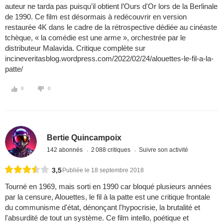
auteur ne tarda pas puisqu’il obtient l’Ours d'Or lors de la Berlinale
de 1990. Ce film est désormais à redécouvrir en version
restaurée 4K dans le cadre de la rétrospective dédiée au cinéaste
tchèque, « la comédie est une arme », orchestrée par le
distributeur Malavida. Critique complète sur
incineveritasblog.wordpress.com/2022/02/24/alouettes-le-fil-a-la-
patte/
0
0
Bertie Quincampoix
142 abonnés
2 088 critiques
Suivre son activité
3,5
Publiée le 18 septembre 2018
Tourné en 1969, mais sorti en 1990 car bloqué plusieurs années
par la censure, Alouettes, le fil à la patte est une critique frontale
du communisme d'état, dénonçant l'hypocrisie, la brutalité et
l'absurdité de tout un système. Ce film intello, poétique et