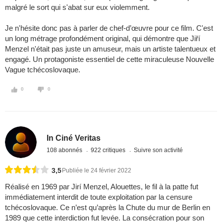
malgré le sort qui s'abat sur eux violemment.
Je n'hésite donc pas à parler de chef-d’œuvre pour ce film. C'est
un long métrage profondément original, qui démontre que Jiří
Menzel n'était pas juste un amuseur, mais un artiste talentueux et
engagé. Un protagoniste essentiel de cette miraculeuse Nouvelle
Vague tchécoslovaque.
0
0
In Ciné Veritas
108 abonnés
922 critiques
Suivre son activité
3,5
Publiée le 24 février 2022
Réalisé en 1969 par Jirí Menzel, Alouettes, le fil à la patte fut
immédiatement interdit de toute exploitation par la censure
tchécoslovaque. Ce n’est qu’après la Chute du mur de Berlin en
1989 que cette interdiction fut levée. La consécration pour son