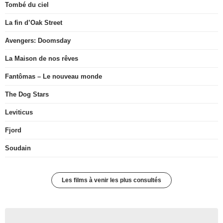
Tombé du ciel
La fin d’Oak Street
Avengers: Doomsday
La Maison de nos rêves
Fantômas – Le nouveau monde
The Dog Stars
Leviticus
Fjord
Soudain
Les films à venir les plus consultés