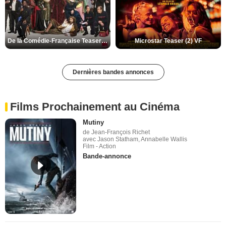
De la Comédie-Française Teaser (3) VF
Microstar Teaser (2) VF
Dernières bandes annonces
Films Prochainement au Cinéma
Mutiny
de Jean-François Richet
avec Jason Statham, Annabelle Wallis
Film - Action
Bande-annonce