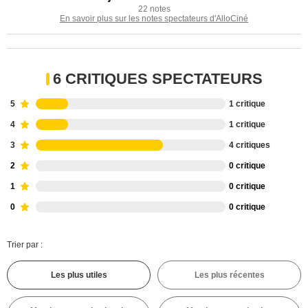
22 notes
En savoir plus sur les notes spectateurs d'AlloCiné
6 CRITIQUES SPECTATEURS
5
1 critique
4
1 critique
3
4 critiques
2
0 critique
1
0 critique
0
0 critique
Trier par :
Les plus utiles
Les plus récentes