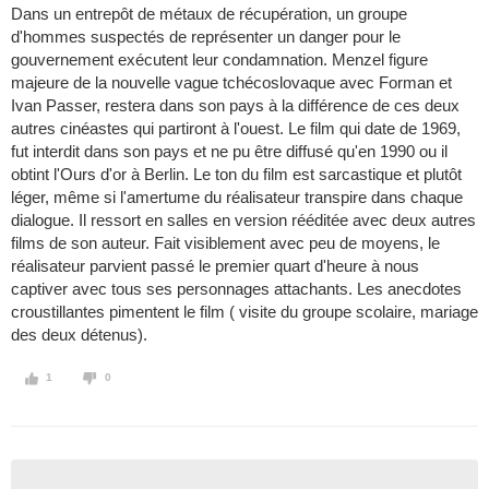
Dans un entrepôt de métaux de récupération, un groupe
d'hommes suspectés de représenter un danger pour le
gouvernement exécutent leur condamnation. Menzel figure
majeure de la nouvelle vague tchécoslovaque avec Forman et
Ivan Passer, restera dans son pays à la différence de ces deux
autres cinéastes qui partiront à l'ouest. Le film qui date de 1969,
fut interdit dans son pays et ne pu être diffusé qu'en 1990 ou il
obtint l'Ours d'or à Berlin. Le ton du film est sarcastique et plutôt
léger, même si l'amertume du réalisateur transpire dans chaque
dialogue. Il ressort en salles en version rééditée avec deux autres
films de son auteur. Fait visiblement avec peu de moyens, le
réalisateur parvient passé le premier quart d'heure à nous
captiver avec tous ses personnages attachants. Les anecdotes
croustillantes pimentent le film ( visite du groupe scolaire, mariage
des deux détenus).
1
0