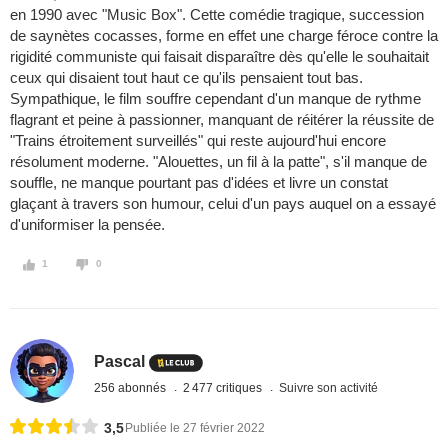
en 1990 avec "Music Box". Cette comédie tragique, succession
de saynètes cocasses, forme en effet une charge féroce contre la
rigidité communiste qui faisait disparaître dès qu'elle le souhaitait
ceux qui disaient tout haut ce qu'ils pensaient tout bas.
Sympathique, le film souffre cependant d'un manque de rythme
flagrant et peine à passionner, manquant de réitérer la réussite de
"Trains étroitement surveillés" qui reste aujourd'hui encore
résolument moderne. "Alouettes, un fil à la patte", s'il manque de
souffle, ne manque pourtant pas d'idées et livre un constat
glaçant à travers son humour, celui d'un pays auquel on a essayé
d'uniformiser la pensée.
1
0
Pascal
256 abonnés
2 477 critiques
Suivre son activité
3,5
Publiée le 27 février 2022