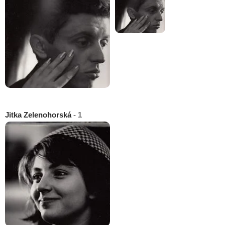
Jitka Zelenohorská
- 1