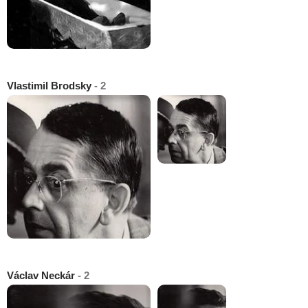
Vlastimil Brodsky
- 2
Václav Neckár
- 2