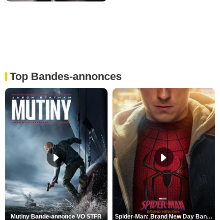
Top Bandes-annonces
Mutiny Bande-annonce VO STFR
Spider-Man: Brand New Day Bande-annonce VO STFR