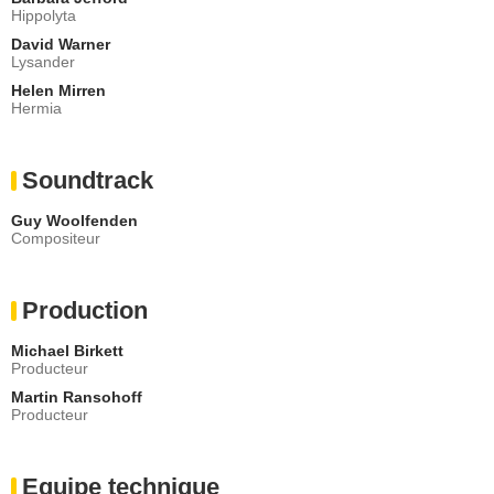
Hippolyta
David Warner
Lysander
Helen Mirren
Hermia
Soundtrack
Guy Woolfenden
Compositeur
Production
Michael Birkett
Producteur
Martin Ransohoff
Producteur
Equipe technique