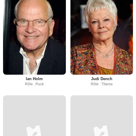
Ian Holm
Judi Dench
Rôle : Puck
Rôle : Titania