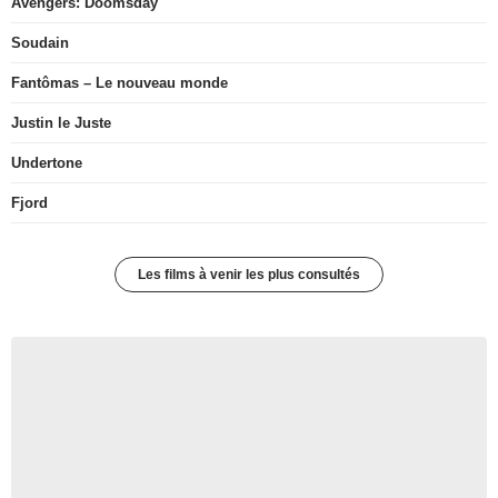
Avengers: Doomsday
Soudain
Fantômas – Le nouveau monde
Justin le Juste
Undertone
Fjord
Les films à venir les plus consultés