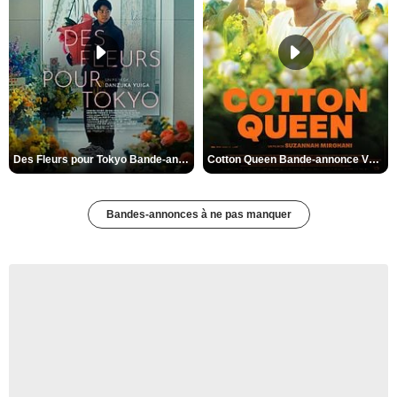
Des Fleurs pour Tokyo Bande-annonce VO STFR
Cotton Queen Bande-annonce VO STFR
Bandes-annonces à ne pas manquer