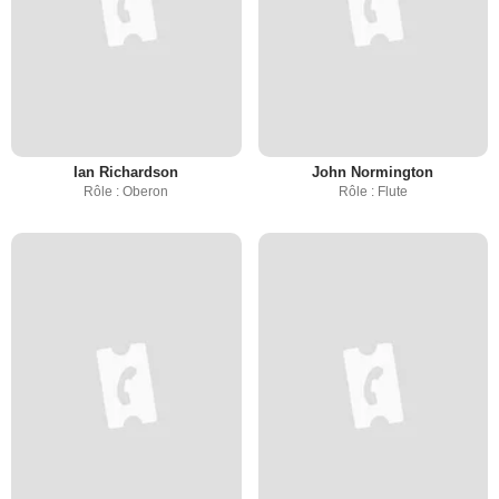
Ian Richardson
John Normington
Rôle : Oberon
Rôle : Flute