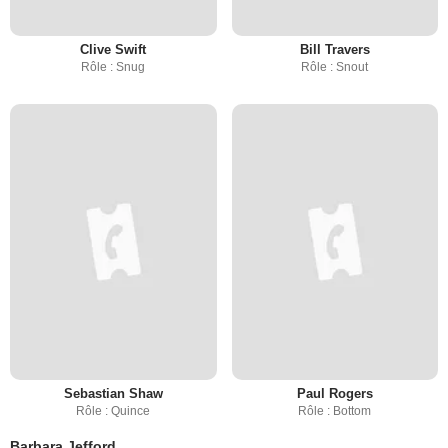
Clive Swift
Bill Travers
Rôle : Snug
Rôle : Snout
Sebastian Shaw
Paul Rogers
Rôle : Quince
Rôle : Bottom
Barbara Jefford